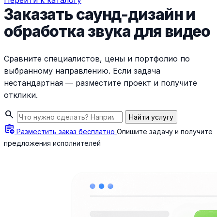
Перейти к каталогу
Заказать саунд-дизайн и
обработка звука для видео
Сравните специалистов, цены и портфолио по
выбранному направлению. Если задача
нестандартная — разместите проект и получите
отклики.
search
Найти услугу
assignment_add
Разместить заказ бесплатно
Опишите задачу и получите
предложения исполнителей