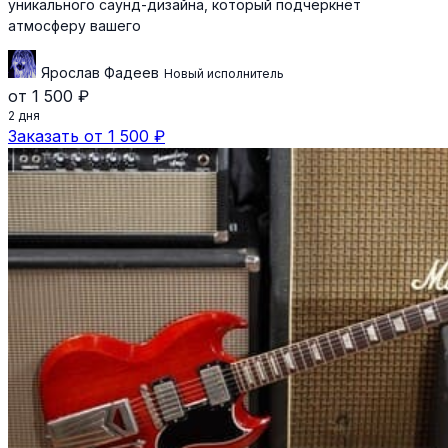
уникального саунд-дизайна, который подчеркнёт
атмосферу вашего
Ярослав Фадеев
Новый исполнитель
от 1 500 ₽
2 дня
Заказать от 1 500 ₽