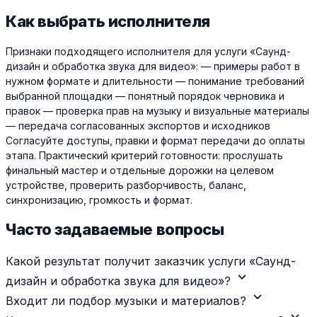
Как выбрать исполнителя
Признаки подходящего исполнителя для услуги «Саунд-
дизайн и обработка звука для видео»: — примеры работ в
нужном формате и длительности — понимание требований
выбранной площадки — понятный порядок черновика и
правок — проверка прав на музыку и визуальные материалы
— передача согласованных экспортов и исходников
Согласуйте доступы, правки и формат передачи до оплаты
этапа. Практический критерий готовности: прослушать
финальный мастер и отдельные дорожки на целевом
устройстве, проверить разборчивость, баланс,
синхронизацию, громкость и формат.
Часто задаваемые вопросы
Какой результат получит заказчик услуги «Саунд-
expand_more
дизайн и обработка звука для видео»?
expand_more
Входит ли подбор музыки и материалов?
expand_more