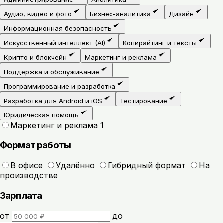
Аудио, видео и фото
Бизнес-аналитика
Дизайн
Информационная безопасность
Искусственный интеллект (AI)
Копирайтинг и тексты
Крипто и блокчейн
Маркетинг и реклама
Поддержка и обслуживание
Программирование и разработка
Разработка для Android и iOS
Тестирование
Юридическая помощь
Маркетинг и реклама
1
Формат работы
В офисе
Удалённо
Гибридный формат
На
производстве
Зарплата
от
до