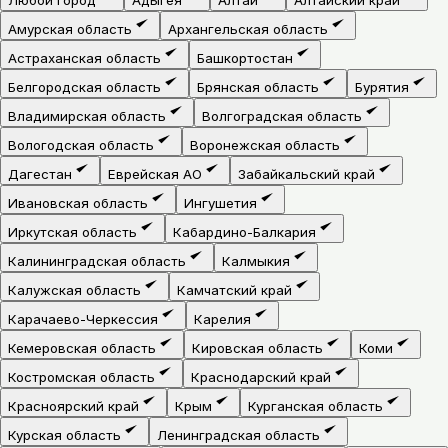
Амурская область
Архангельская область
Астраханская область
Башкортостан
Белгородская область
Брянская область
Бурятия
Владимирская область
Волгоградская область
Вологодская область
Воронежская область
Дагестан
Еврейская АО
Забайкальский край
Ивановская область
Ингушетия
Иркутская область
Кабардино-Балкария
Калининградская область
Калмыкия
Калужская область
Камчатский край
Карачаево-Черкессия
Карелия
Кемеровская область
Кировская область
Коми
Костромская область
Краснодарский край
Красноярский край
Крым
Курганская область
Курская область
Ленинградская область