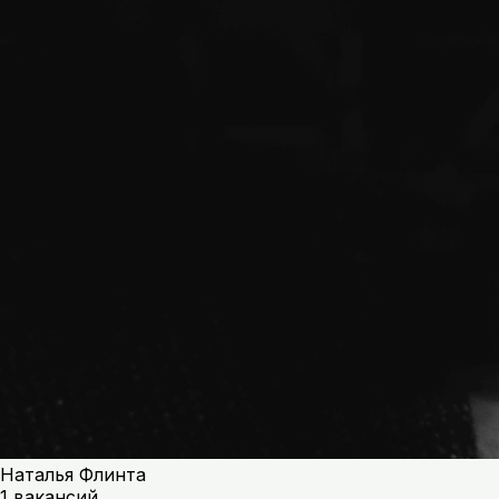
Наталья Флинта
1 вакансий