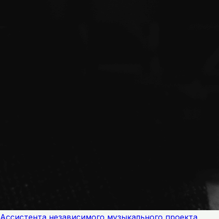
Ассистента независимого музыкального проекта