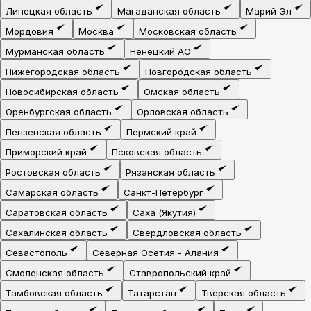
Липецкая область
Магаданская область
Марий Эл
Мордовия
Москва
Московская область
Мурманская область
Ненецкий АО
Нижегородская область
Новгородская область
Новосибирская область
Омская область
Оренбургская область
Орловская область
Пензенская область
Пермский край
Приморский край
Псковская область
Ростовская область
Рязанская область
Самарская область
Санкт-Петербург
Саратовская область
Саха (Якутия)
Сахалинская область
Свердловская область
Севастополь
Северная Осетия - Алания
Смоленская область
Ставропольский край
Тамбовская область
Татарстан
Тверская область