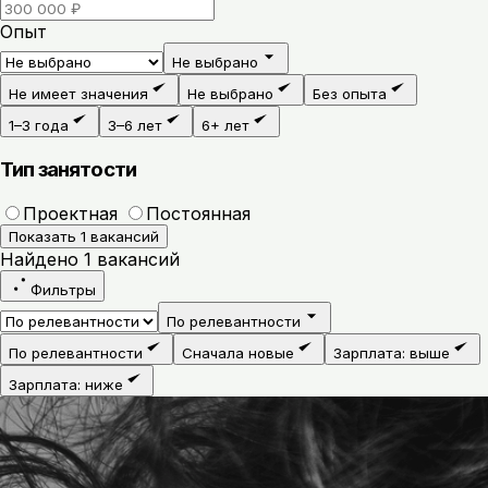
Опыт
Не выбрано
Не имеет значения
Не выбрано
Без опыта
1–3 года
3–6 лет
6+ лет
Тип занятости
Проектная
Постоянная
Показать 1 вакансий
Найдено
1
вакансий
Фильтры
По релевантности
По релевантности
Сначала новые
Зарплата: выше
Зарплата: ниже