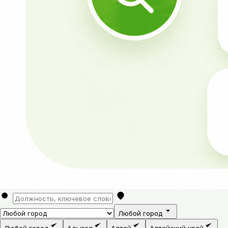
Любой город
Любой город
Адыгея
Алтай
Алтайский край