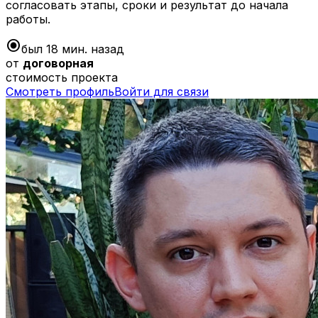
согласовать этапы, сроки и результат до начала
работы.
radio_button_checked
был 18 мин. назад
от
договорная
стоимость проекта
Смотреть профиль
Войти для связи