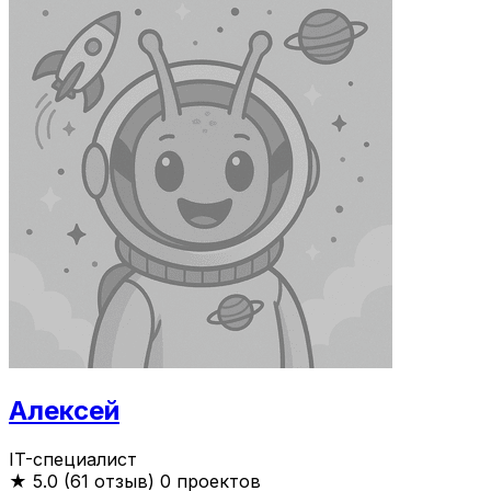
Алексей
IT-специалист
★
5.0 (61 отзыв)
0 проектов