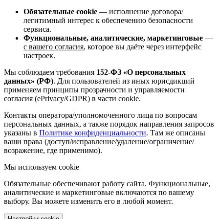
Обязательные cookie
— исполнение договора/
легитимный интерес к обеспечению безопасности
сервиса.
Функциональные, аналитические, маркетинговые
—
с вашего согласия
, которое вы даёте через интерфейс
настроек.
Мы соблюдаем требования
152-ФЗ «О персональных
данных» (РФ)
. Для пользователей из иных юрисдикций
применяем принципы прозрачности и управляемости
согласия (ePrivacy/GDPR) в части cookie.
Контакты оператора/уполномоченного лица по вопросам
персональных данных, а также порядок направления запросов
указаны в
Политике конфиденциальности
. Там же описаны
ваши права (доступ/исправление/удаление/ограничение/
возражение, где применимо).
Мы используем cookie
Обязательные обеспечивают работу сайта. Функциональные,
аналитические и маркетинговые включаются по вашему
выбору. Вы можете изменить его в любой момент.
Настройки cookie