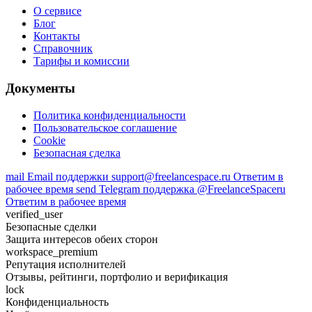
О сервисе
Блог
Контакты
Справочник
Тарифы и комиссии
Документы
Политика конфиденциальности
Пользовательское соглашение
Cookie
Безопасная сделка
mail
Email поддержки
support@freelancespace.ru
Ответим в
рабочее время
send
Telegram поддержка
@FreelanceSpaceru
Ответим в рабочее время
verified_user
Безопасные сделки
Защита интересов обеих сторон
workspace_premium
Репутация исполнителей
Отзывы, рейтинги, портфолио и верификация
lock
Конфиденциальность