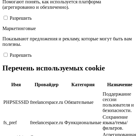
Помогают понять, как используется платформа
(агрегированно и обезличенно).
Разрешить
Маркетинговые
Показывают предложения и рекламу, которые могут быть вам
полезны.
Разрешить
Перечень используемых cookie
Имя
Провайдер
Категория
Назначение
Поддержание
сессии
PHPSESSID
freelancespace.ru
Обязательные
пользователя и
безопасности.
Сохранение
fs_pref
freelancespace.ru
Функциональные
языка/темы/
фильтров.
Агрегированна