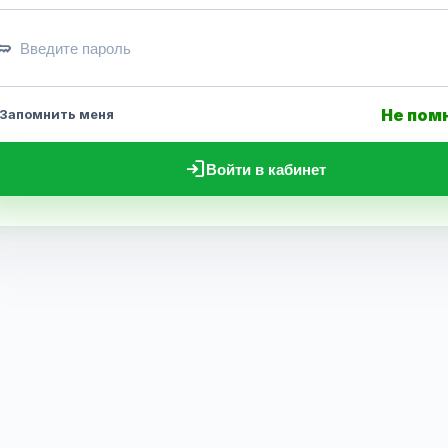
ey
Не пом
Запомнить меня
login
Войти в кабинет