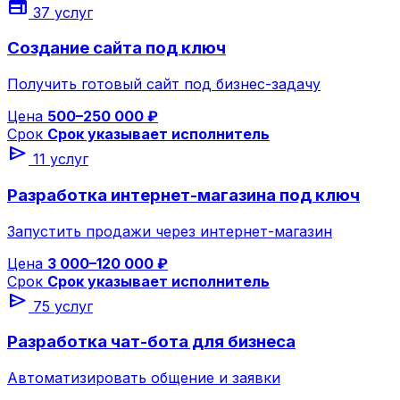
web
37 услуг
Создание сайта под ключ
Получить готовый сайт под бизнес-задачу
Цена
500–250 000 ₽
Срок
Срок указывает исполнитель
send
11 услуг
Разработка интернет-магазина под ключ
Запустить продажи через интернет-магазин
Цена
3 000–120 000 ₽
Срок
Срок указывает исполнитель
send
75 услуг
Разработка чат-бота для бизнеса
Автоматизировать общение и заявки