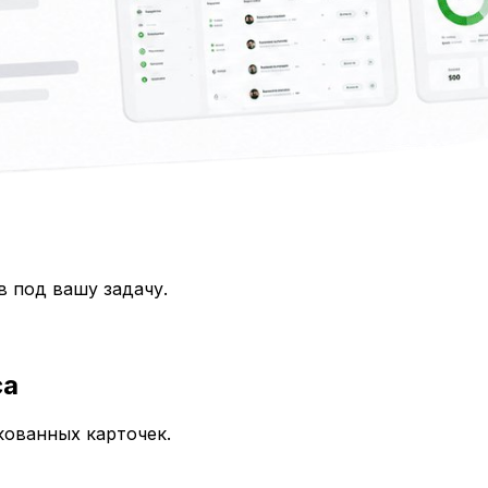
в под вашу задачу.
са
кованных карточек.