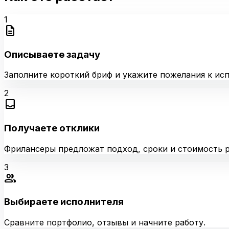
1
description
Описываете задачу
Заполните короткий бриф и укажите пожелания к ис
2
inbox
Получаете отклики
Фрилансеры предложат подход, сроки и стоимость р
3
group
Выбираете исполнителя
Сравните портфолио, отзывы и начните работу.