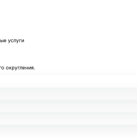
ные услуги
го округления.