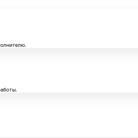
полнителю.
аботы.