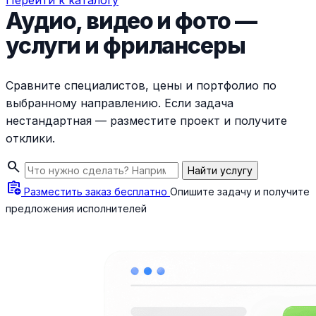
Перейти к каталогу
Аудио, видео и фото —
услуги и фрилансеры
Сравните специалистов, цены и портфолио по
выбранному направлению. Если задача
нестандартная — разместите проект и получите
отклики.
search
Найти услугу
assignment_add
Разместить заказ бесплатно
Опишите задачу и получите
предложения исполнителей