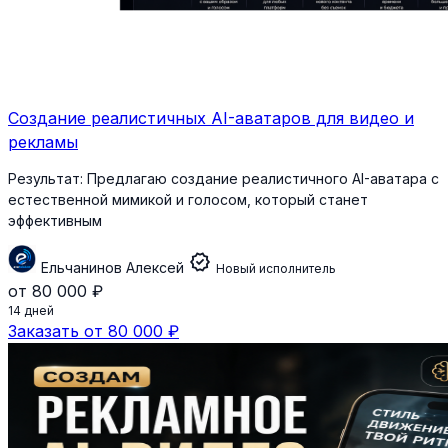
Создание реалистичных AI-аватаров для видео и
рекламы
Результат:
Предлагаю создание реалистичного AI-аватара с
естественной мимикой и голосом, который станет
эффективным
verified
Ельчанинов Алексей
Новый исполнитель
от 80 000 ₽
14 дней
Заказать от 80 000 ₽