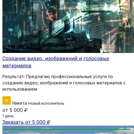
Создание видео, изображений и голосовых
материалов
Результат:
Предлагаю профессиональные услуги по
созданию видео, изображений и голосовых материалов с
использованием
Никита
Новый исполнитель
от 5 000 ₽
1 день
Заказать от 5 000 ₽