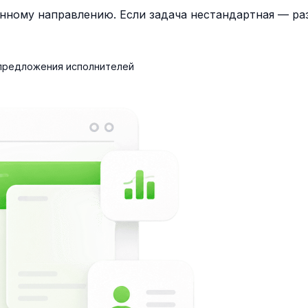
нному направлению. Если задача нестандартная — раз
 предложения исполнителей