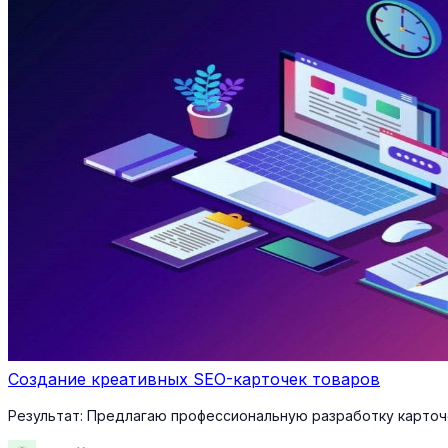
Создание креативных SEO-карточек товаров
Результат:
Предлагаю профессиональную разработку карточе