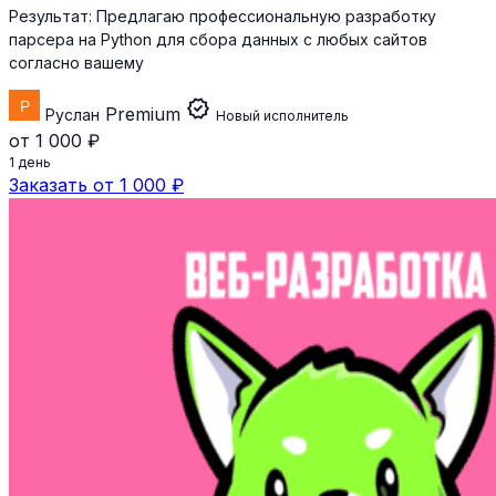
Результат:
Предлагаю профессиональную разработку
парсера на Python для сбора данных с любых сайтов
согласно вашему
verified
Premium
Руслан
Новый исполнитель
от 1 000 ₽
1 день
Заказать от 1 000 ₽