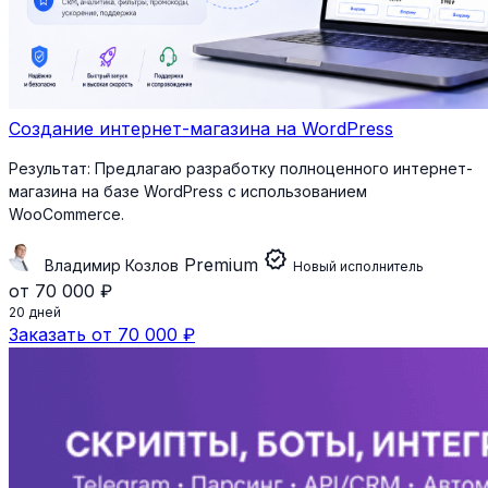
Создание интернет-магазина на WordPress
Результат:
Предлагаю разработку полноценного интернет-
магазина на базе WordPress с использованием
WooCommerce.
verified
Premium
Владимир Козлов
Новый исполнитель
от 70 000 ₽
20 дней
Заказать от 70 000 ₽