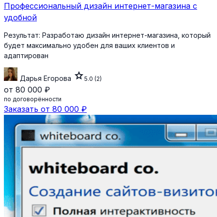
Профессиональный дизайн интернет-магазина с
удобной
Результат:
Разработаю дизайн интернет-магазина, который
будет максимально удобен для ваших клиентов и
адаптирован
star
Дарья Егорова
5.0
(2)
от 80 000 ₽
по договорённости
Заказать от 80 000 ₽