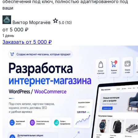
обеспечения под ключ, полностью адаптированного под
ваши
star
Виктор Моргачёв
5.0
(10)
от 5 000 ₽
1 день
Заказать от 5 000 ₽