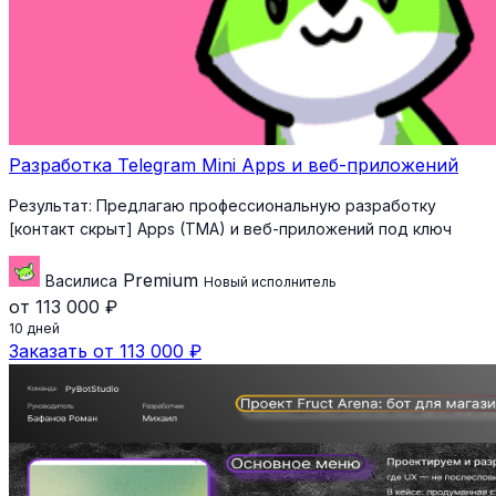
Разработка Telegram Mini Apps и веб-приложений
Результат:
Предлагаю профессиональную разработку
[контакт скрыт] Apps (TMA) и веб-приложений под ключ
Premium
Василиса
Новый исполнитель
от 113 000 ₽
10 дней
Заказать от 113 000 ₽