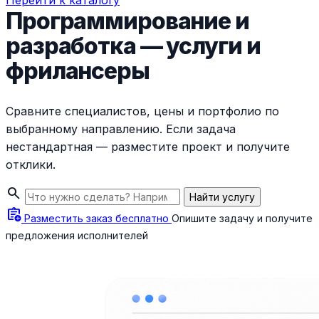
Перейти к каталогу
Программирование и
разработка — услуги и
фрилансеры
Сравните специалистов, цены и портфолио по
выбранному направлению. Если задача
нестандартная — разместите проект и получите
отклики.
search
Найти услугу
assignment_add
Разместить заказ бесплатно
Опишите задачу и получите
предложения исполнителей