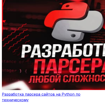
Разработка парсера сайтов на Python по
техническому