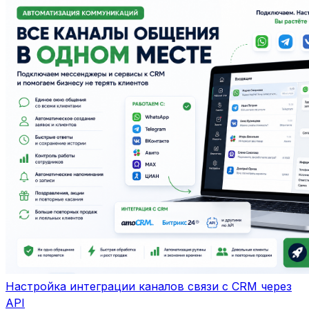
Настройка интеграции каналов связи с CRM через
API