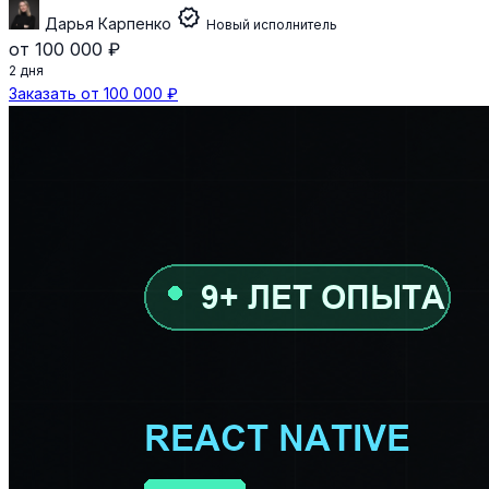
verified
Дарья Карпенко
Новый исполнитель
от 100 000 ₽
2 дня
Заказать от 100 000 ₽