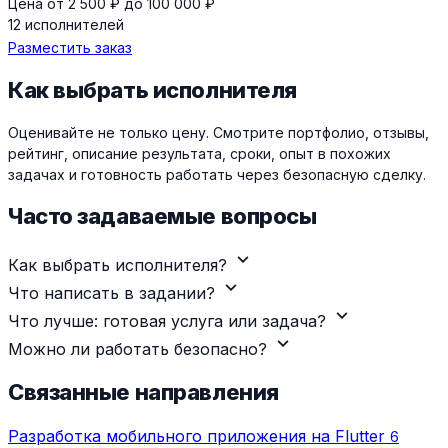
Цена от 2 500 ₽ до 100 000 ₽
12 исполнителей
Разместить заказ
Как выбрать исполнителя
Оценивайте не только цену. Смотрите портфолио, отзывы,
рейтинг, описание результата, сроки, опыт в похожих
задачах и готовность работать через безопасную сделку.
Часто задаваемые вопросы
expand_more
Как выбрать исполнителя?
expand_more
Что написать в задании?
expand_more
Что лучше: готовая услуга или задача?
expand_more
Можно ли работать безопасно?
Связанные направления
Разработка мобильного приложения на Flutter
6