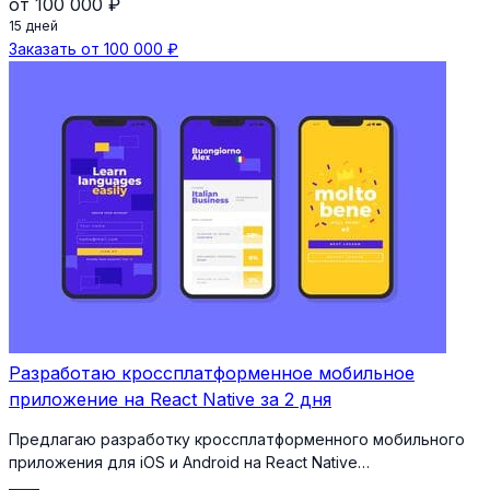
от 100 000 ₽
15 дней
Заказать от 100 000 ₽
Разработаю кроссплатформенное мобильное
приложение на React Native за 2 дня
Предлагаю разработку кроссплатформенного мобильного
приложения для iOS и Android на React Native…