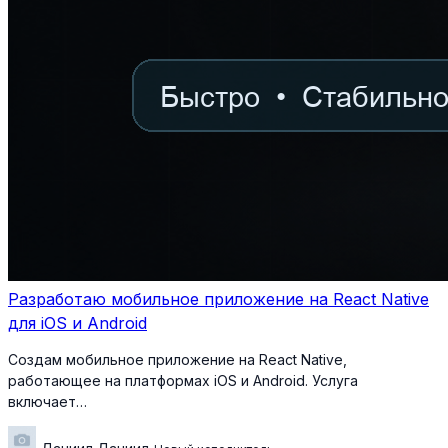
Разработаю мобильное приложение на React Native
для iOS и Android
Создам мобильное приложение на React Native,
работающее на платформах iOS и Android. Услуга
включает…