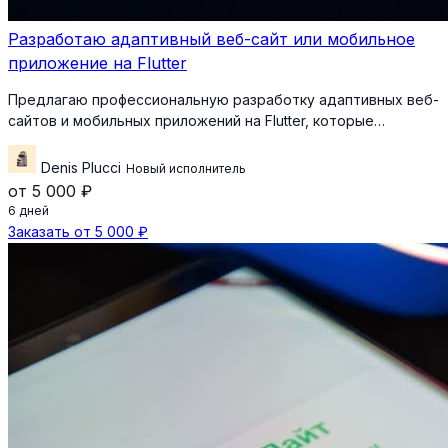
Разработаю адаптивный веб-сайт или мобильное
приложение на Flutter
Предлагаю профессиональную разработку адаптивных веб-
сайтов и мобильных приложений на Flutter, которые…
Denis Plucci
Новый исполнитель
от 5 000 ₽
6 дней
Заказать от 5 000 ₽