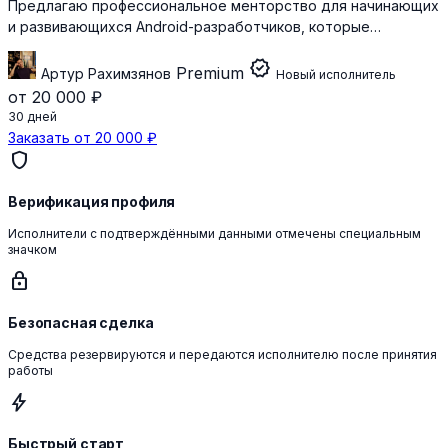
Предлагаю профессиональное менторство для начинающих
и развивающихся Android-разработчиков, которые…
verified
Premium
Артур Рахимзянов
Новый исполнитель
от 20 000 ₽
30 дней
Заказать от 20 000 ₽
shield
Верификация профиля
Исполнители с подтверждёнными данными отмечены специальным
значком
lock
Безопасная сделка
Средства резервируются и передаются исполнителю после принятия
работы
bolt
Быстрый старт