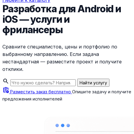
Перейти к каталогу
Разработка для Android и
iOS — услуги и
фрилансеры
Сравните специалистов, цены и портфолио по
выбранному направлению. Если задача
нестандартная — разместите проект и получите
отклики.
search
Найти услугу
assignment_add
Разместить заказ бесплатно
Опишите задачу и получите
предложения исполнителей