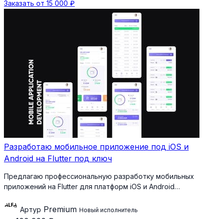
Заказать от 15 000 ₽
Разработаю мобильное приложение под iOS и
Android на Flutter под ключ
Предлагаю профессиональную разработку мобильных
приложений на Flutter для платформ iOS и Android…
Premium
Артур
Новый исполнитель