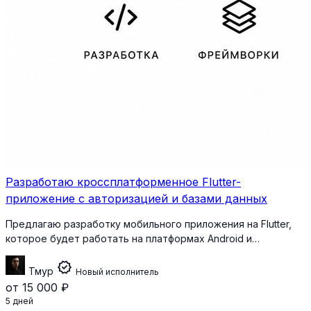
Разработаю кроссплатформенное Flutter-
приложение с авторизацией и базами данных
Предлагаю разработку мобильного приложения на Flutter,
которое будет работать на платформах Android и…
verified
Тмур
Новый исполнитель
от 15 000 ₽
5 дней