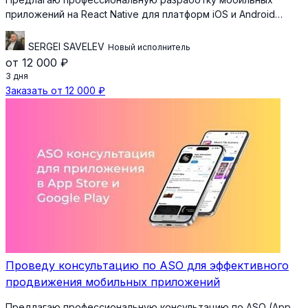
приложений на React Native для платформ iOS и Android…
SERGEI SAVELEV
Новый исполнитель
от 12 000 ₽
3 дня
Заказать от 12 000 ₽
Проведу консультацию по ASO для эффективного
продвижения мобильных приложений
Предлагаю профессиональную консультацию по ASO (App