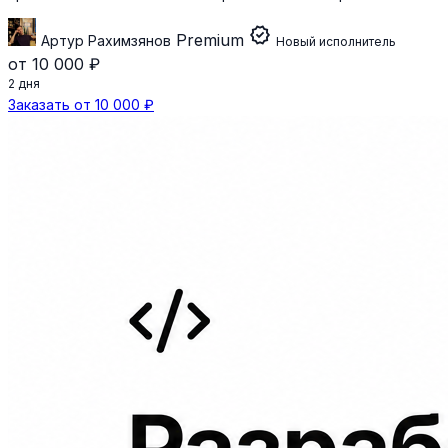
verified
Premium
Артур Рахимзянов
Новый исполнитель
от 10 000 ₽
2 дня
Заказать от 10 000 ₽