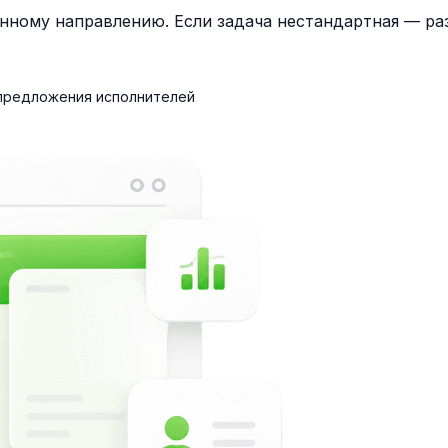
нному направлению. Если задача нестандартная — раз
 предложения исполнителей