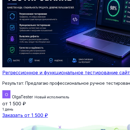
Регрессионное и функциональное тестирование сай
Результат:
Предлагаю профессиональное ручное тестировани
OlgaTester
Новый исполнитель
от 1 500 ₽
1 день
Заказать от 1 500 ₽