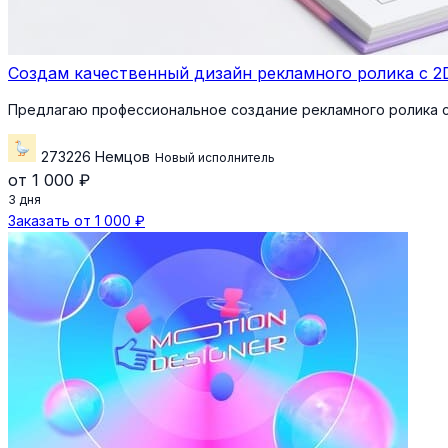
Создам качественный дизайн рекламного ролика с 
Предлагаю профессиональное создание рекламного ролика 
273226 Немцов
Новый исполнитель
от 1 000 ₽
3 дня
Заказать от 1 000 ₽