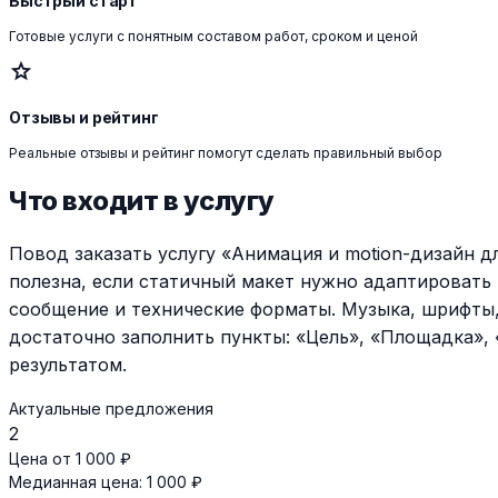
Быстрый старт
Готовые услуги с понятным составом работ, сроком и ценой
star
Отзывы и рейтинг
Реальные отзывы и рейтинг помогут сделать правильный выбор
Что входит в услугу
Повод заказать услугу «Анимация и motion-дизайн д
полезна, если статичный макет нужно адаптировать
сообщение и технические форматы. Музыка, шрифты,
достаточно заполнить пункты: «Цель», «Площадка»,
результатом.
Актуальные предложения
2
Цена от 1 000 ₽
Медианная цена: 1 000 ₽