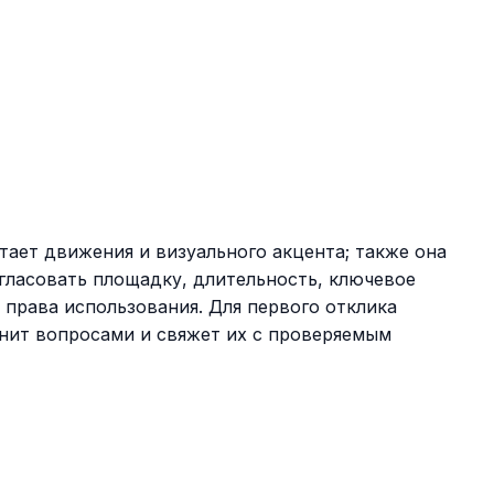
тает движения и визуального акцента; также она
гласовать площадку, длительность, ключевое
права использования. Для первого отклика
чнит вопросами и свяжет их с проверяемым