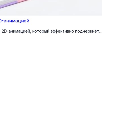
2D-анимацией
с 2D-анимацией, который эффективно подчеркнёт…