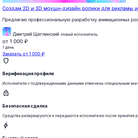
Создам 2D и 3D моушн-дизайн ролики для рекламы и
Предлагаю профессиональную разработку анимационных роли
Дмитрий Щеглинский
Новый исполнитель
от 1 000 ₽
1 день
Заказать от 1 000 ₽
shield
Верификация профиля
Исполнители с подтверждёнными данными отмечены специальным зна
lock
Безопасная сделка
Средства резервируются и передаются исполнителю после принятия 
bolt