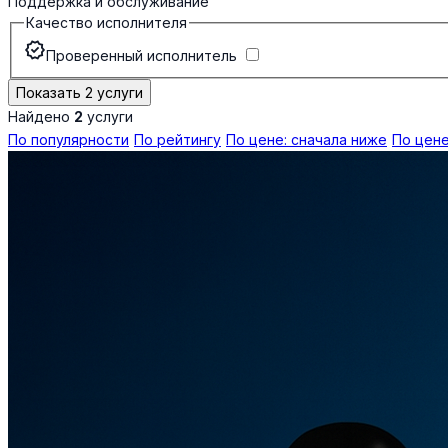
Поддержка и обслуживание
Качество исполнителя
verified
Проверенный исполнитель
Показать 2 услуги
Найдено
2
услуги
По популярности
По рейтингу
По цене: сначала ниже
По цене