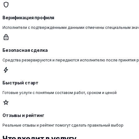
shield
Верификация профиля
Исполнители с подтверждёнными данными отмечены специальным зна
lock
Безопасная сделка
Средства резервируются и передаются исполнителю после принятия 
bolt
Быстрый старт
Готовые услуги с понятным составом работ, сроком и ценой
star
Отзывы и рейтинг
Реальные отзывы и рейтинг помогут сделать правильный выбор
Что входит в услугу