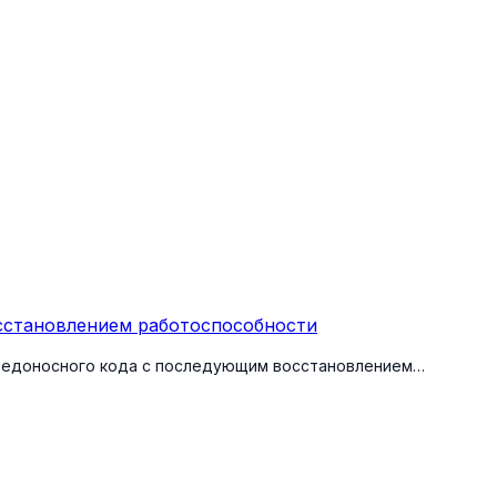
осстановлением работоспособности
вредоносного кода с последующим восстановлением…