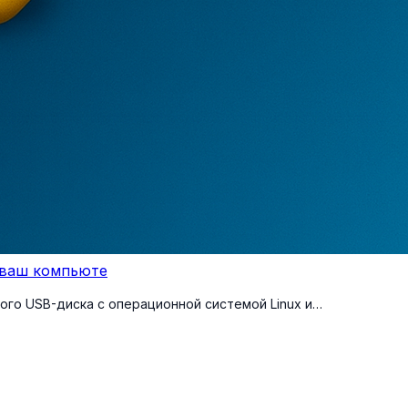
а ваш компьюте
ого USB-диска с операционной системой Linux и…