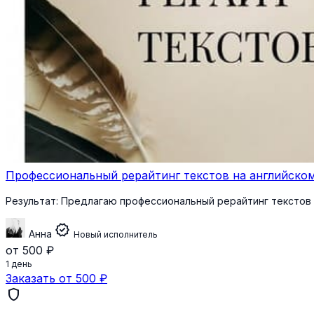
Профессиональный рерайтинг текстов на английско
Результат:
Предлагаю профессиональный рерайтинг текстов 
verified
Aнна
Новый исполнитель
от 500 ₽
1 день
Заказать от 500 ₽
shield