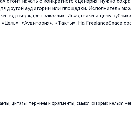
а» стоит начать с конкретного сценария: нужно сохр
для другой аудитории или площадки. Исполнитель мож
и подтверждает заказчик. Исходники и цель публика
 «Цель», «Аудитория», «Факты». На FreelanceSpace ср
акты, цитаты, термины и фрагменты, смысл которых нельзя ме