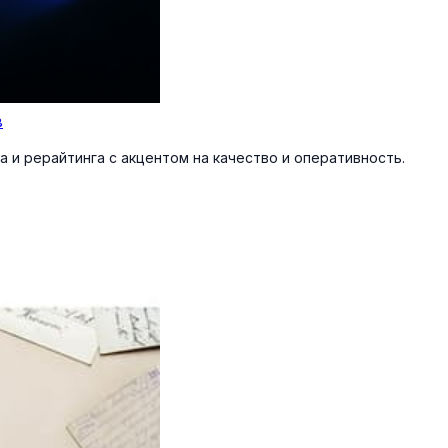
в
 и рерайтинга с акцентом на качество и оперативность.