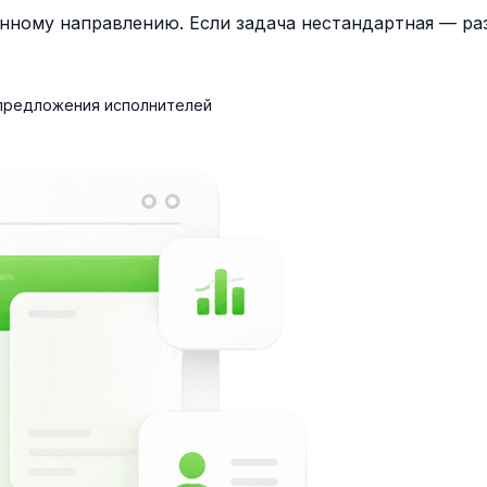
нному направлению. Если задача нестандартная — раз
 предложения исполнителей