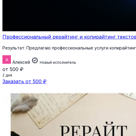
Профессиональный рерайтинг и копирайтинг тексто
Результат:
Предлагаю профессиональные услуги копирайтинга
verified
Алексей
Новый исполнитель
от 500 ₽
2 дня
Заказать от 500 ₽