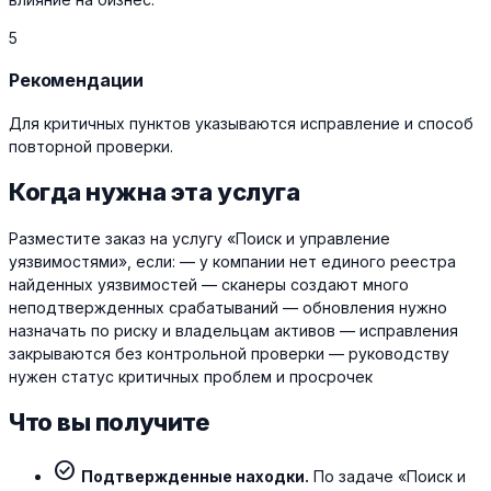
5
Рекомендации
Для критичных пунктов указываются исправление и способ
повторной проверки.
Когда нужна эта услуга
Разместите заказ на услугу «Поиск и управление
уязвимостями», если: — у компании нет единого реестра
найденных уязвимостей — сканеры создают много
неподтвержденных срабатываний — обновления нужно
назначать по риску и владельцам активов — исправления
закрываются без контрольной проверки — руководству
нужен статус критичных проблем и просрочек
Что вы получите
check_circle
Подтвержденные находки.
По задаче «Поиск и