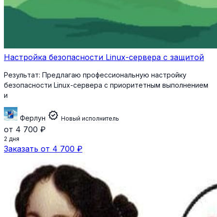
Настройка безопасности Linux-сервера с защитой
Результат:
Предлагаю профессиональную настройку
безопасности Linux-сервера с приоритетным выполнением
и
verified
Ферлун
Новый исполнитель
от 4 700 ₽
2 дня
Заказать от 4 700 ₽