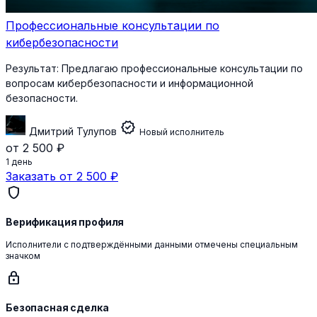
Профессиональные консультации по
кибербезопасности
Результат:
Предлагаю профессиональные консультации по
вопросам кибербезопасности и информационной
безопасности.
verified
Дмитрий Тулупов
Новый исполнитель
от 2 500 ₽
1 день
Заказать от 2 500 ₽
shield
Верификация профиля
Исполнители с подтверждёнными данными отмечены специальным
значком
lock
Безопасная сделка