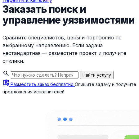
Перейти к каталогу
Заказать поиск и
управление уязвимостями
Сравните специалистов, цены и портфолио по
выбранному направлению. Если задача
нестандартная — разместите проект и получите
отклики.
search
Найти услугу
assignment_add
Разместить заказ бесплатно
Опишите задачу и получите
предложения исполнителей