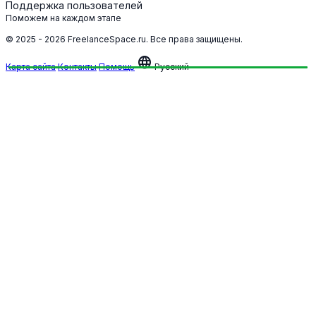
Поддержка пользователей
Поможем на каждом этапе
© 2025 - 2026 FreelanceSpace.ru. Все права защищены.
language
Карта сайта
Контакты
Помощь
Русский