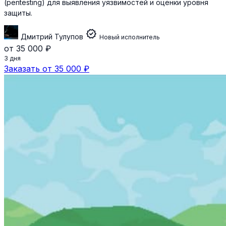
(pentesting) для выявления уязвимостей и оценки уровня
защиты.
verified
Дмитрий Тулупов
Новый исполнитель
от 35 000 ₽
3 дня
Заказать от 35 000 ₽