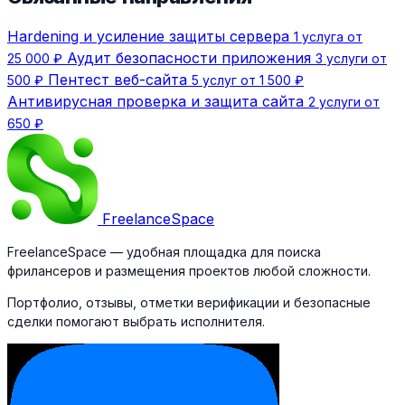
Hardening и усиление защиты сервера
1 услуга от
Аудит безопасности приложения
25 000 ₽
3 услуги от
Пентест веб-сайта
500 ₽
5 услуг от 1 500 ₽
Антивирусная проверка и защита сайта
2 услуги от
650 ₽
Freelance
Space
FreelanceSpace — удобная площадка для поиска
фрилансеров и размещения проектов любой сложности.
Портфолио, отзывы, отметки верификации и безопасные
сделки помогают выбрать исполнителя.