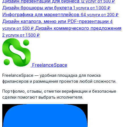
Дизайн презентации для бизнеса
12 услуг от 500 ₽
Дизайн брошюры или буклета
1 услуга от 1 000 ₽
Инфографика для маркетплейсов
64 услуги от 200 ₽
Дизайн каталога, меню или PDF-презентации
4
Дизайн коммерческого предложения
услуги от 500 ₽
2 услуги от 1 500 ₽
Freelance
Space
FreelanceSpace — удобная площадка для поиска
фрилансеров и размещения проектов любой сложности.
Портфолио, отзывы, отметки верификации и безопасные
сделки помогают выбрать исполнителя.