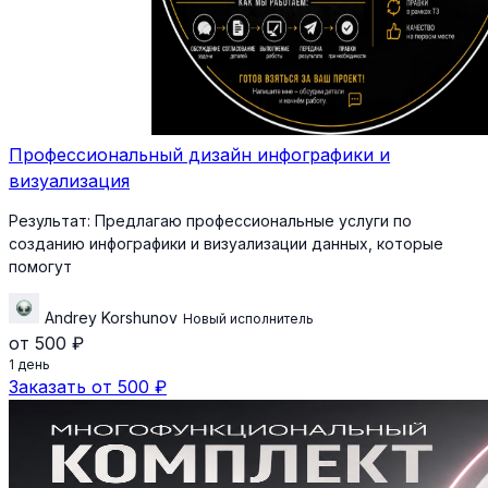
Профессиональный дизайн инфографики и
визуализация
Результат:
Предлагаю профессиональные услуги по
созданию инфографики и визуализации данных, которые
помогут
Andrey Korshunov
Новый исполнитель
от 500 ₽
1 день
Заказать от 500 ₽