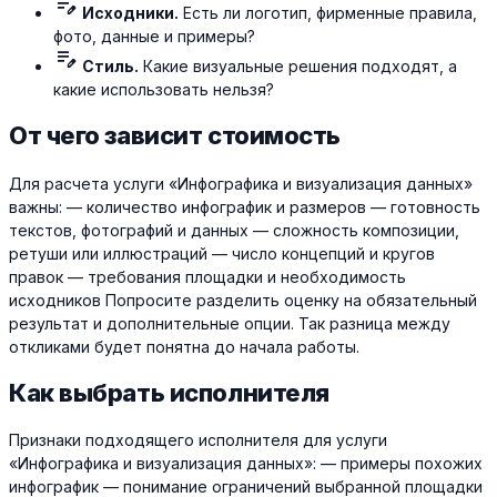
edit_note
Исходники.
Есть ли логотип, фирменные правила,
фото, данные и примеры?
edit_note
Стиль.
Какие визуальные решения подходят, а
какие использовать нельзя?
От чего зависит стоимость
Для расчета услуги «Инфографика и визуализация данных»
важны: — количество инфографик и размеров — готовность
текстов, фотографий и данных — сложность композиции,
ретуши или иллюстраций — число концепций и кругов
правок — требования площадки и необходимость
исходников Попросите разделить оценку на обязательный
результат и дополнительные опции. Так разница между
откликами будет понятна до начала работы.
Как выбрать исполнителя
Признаки подходящего исполнителя для услуги
«Инфографика и визуализация данных»: — примеры похожих
инфографик — понимание ограничений выбранной площадки