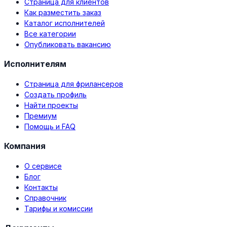
Страница для клиентов
Как разместить заказ
Каталог исполнителей
Все категории
Опубликовать вакансию
Исполнителям
Страница для фрилансеров
Создать профиль
Найти проекты
Премиум
Помощь и FAQ
Компания
О сервисе
Блог
Контакты
Справочник
Тарифы и комиссии