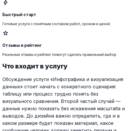
bolt
Быстрый старт
Готовые услуги с понятным составом работ, сроком и ценой
star
Отзывы и рейтинг
Реальные отзывы и рейтинг помогут сделать правильный выбор
Что входит в услугу
Обсуждение услуги «Инфографика и визуализация
данных» стоит начать с конкретного сценария:
таблицу или процесс трудно понять без
визуального сравнения. Второй частый случай —
данные нужно показать без искажения масштаба и
выводов. До дизайна важно определить, где и в
каком размере будет показан материал, какое
сообщение человек должен заметить первым и