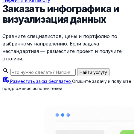
Перейти к каталогу
Заказать инфографика и
визуализация данных
Сравните специалистов, цены и портфолио по
выбранному направлению. Если задача
нестандартная — разместите проект и получите
отклики.
search
Найти услугу
assignment_add
Разместить заказ бесплатно
Опишите задачу и получите
предложения исполнителей