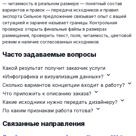
— читаемость в реальном размере — понятный состав
вариантов и правок — передача исходников и правил
экспорта Сильное предложение связывает опыт с вашей
ситуацией и заранее называет границы. Контрольная
проверка: открыть финальные файлы в размерах
размещения, проверить текст, поля, читаемость, цветовой
режим и наличие согласованных исходников.
Часто задаваемые вопросы
Какой результат получит заказчик услуги
expand_more
«Инфографика и визуализация данных»?
expand_more
Сколько вариантов концепции входит в работу?
expand_more
Что приложить к описанию заказа?
expand_more
Какие исходники нужно передать дизайнеру?
expand_more
По каким признакам работа готова?
Связанные направления