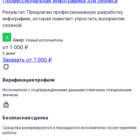
Профессиональная инфографика для бизнеса
Результат:
Предлагаю профессиональную разработку
инфографики, которая помогает упростить восприятие
сложной
Амир
Новый исполнитель
от 1 000 ₽
5 дней
Заказать от 1 000 ₽
shield
Верификация профиля
Исполнители с подтверждёнными данными отмечены специальным
значком
lock
Безопасная сделка
Средства резервируются и передаются исполнителю после принятия
работы