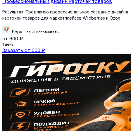
Профессиональный дизайн карточек товаров
Результат:
Предлагаю профессиональное создание дизайна
карточек товаров для маркетплейсов Wildberries и Ozon
Боря
Новый исполнитель
от 600 ₽
1 день
Заказать от 600 ₽