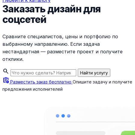
Перейти к каталогу
Заказать дизайн для
соцсетей
Сравните специалистов, цены и портфолио по
выбранному направлению. Если задача
нестандартная — разместите проект и получите
отклики.
search
Найти услугу
assignment_add
Разместить заказ бесплатно
Опишите задачу и получите
предложения исполнителей