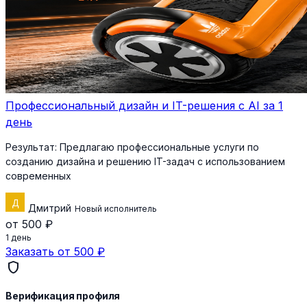
Профессиональный дизайн и IT-решения с AI за 1
день
Результат:
Предлагаю профессиональные услуги по
созданию дизайна и решению IT-задач с использованием
современных
Дмитрий
Новый исполнитель
от 500 ₽
1 день
Заказать от 500 ₽
shield
Верификация профиля