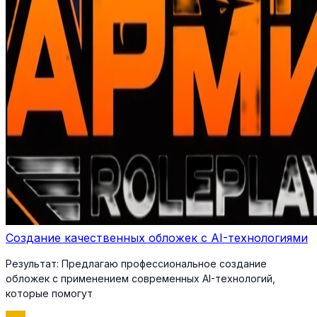
Создание качественных обложек с AI-технологиями
Результат:
Предлагаю профессиональное создание
обложек с применением современных AI-технологий,
которые помогут