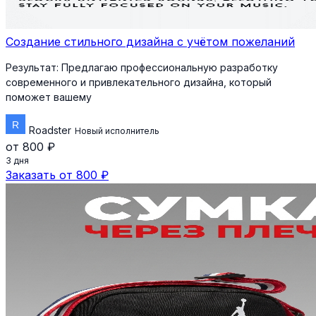
Создание стильного дизайна с учётом пожеланий
Результат:
Предлагаю профессиональную разработку
современного и привлекательного дизайна, который
поможет вашему
Roadster
Новый исполнитель
от 800 ₽
3 дня
Заказать от 800 ₽