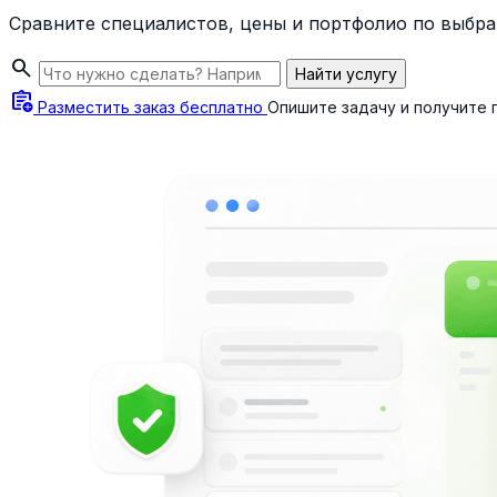
Сравните специалистов, цены и портфолио по выбра
search
Найти услугу
assignment_add
Разместить заказ бесплатно
Опишите задачу и получите