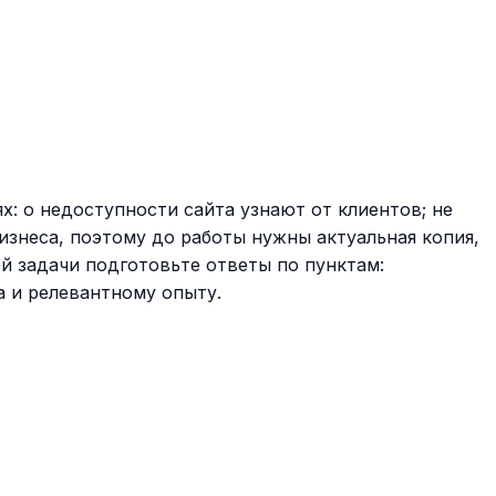
: о недоступности сайта узнают от клиентов; не
знеса, поэтому до работы нужны актуальная копия,
й задачи подготовьте ответы по пунктам:
а и релевантному опыту.