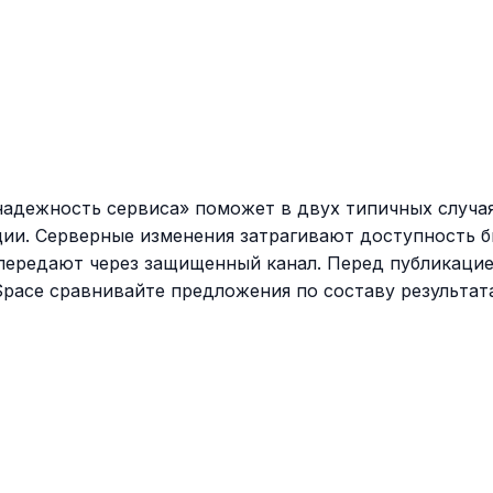
адежность сервиса» поможет в двух типичных случаях
ии. Серверные изменения затрагивают доступность би
 передают через защищенный канал. Перед публикацие
Space сравнивайте предложения по составу результат