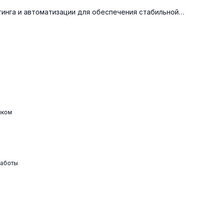
инга и автоматизации для обеспечения стабильной…
чком
работы