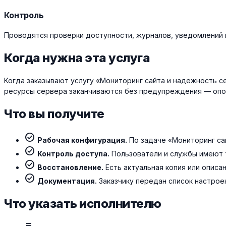
Контроль
Проводятся проверки доступности, журналов, уведомлений 
Когда нужна эта услуга
Когда заказывают услугу «Мониторинг сайта и надежность с
ресурсы сервера заканчиваются без предупреждения — опо
Что вы получите
check_circle
Рабочая конфигурация.
По задаче «Мониторинг са
check_circle
Контроль доступа.
Пользователи и службы имеют 
check_circle
Восстановление.
Есть актуальная копия или описа
check_circle
Документация.
Заказчику передан список настроек
Что указать исполнителю