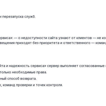
и перезапуска служб.
ервиса»: — о недоступности сайта узнают от клиентов — не к
вещения приходят без приоритета и ответственного — коман
йта и надежность сервиса» сервер выполняет согласованные 
только необходимые права.
нный способ возврата.
, команд проверки и точек контроля.