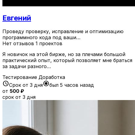
Евгений
Проведу проверку, исправление и оптимизацию
программного кода под ваши…
Нет отзывов
1 проектов
Я новичок на этой бирже, но за плечами большой
практический опыт, который позволяет мне браться
за задачи разного…
Тестирование
Доработка
schedule
radio_button_checked
Срок от 3 дня
был 5 часов назад
от
500 ₽
срок от 3 дня