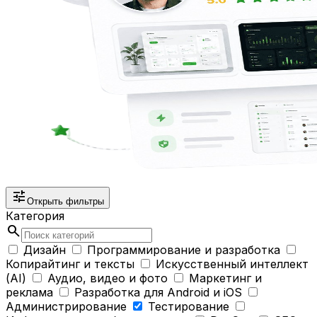
tune
Открыть фильтры
Категория
search
Дизайн
Программирование и разработка
Копирайтинг и тексты
Искусственный интеллект
(AI)
Аудио, видео и фото
Маркетинг и
реклама
Разработка для Android и iOS
Администрирование
Тестирование