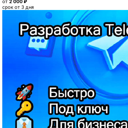
от
2 000 ₽
срок от 3 дня