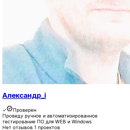
Александр_i
verified
✓
Проверен
Проведу ручное и автоматизированное
тестирование ПО для WEB и Windows
Нет отзывов
1 проектов