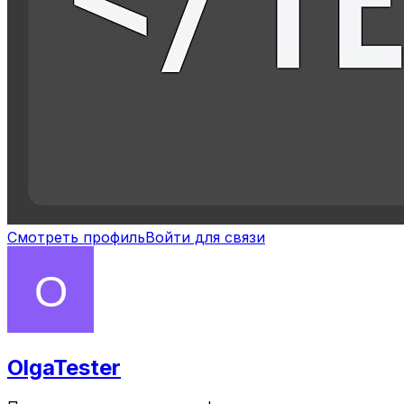
Смотреть профиль
Войти для связи
OlgaTester