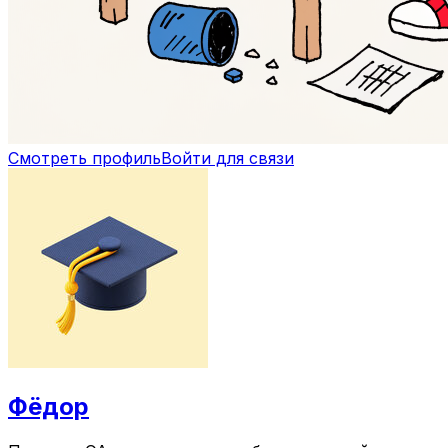
Смотреть профиль
Войти для связи
Фёдор