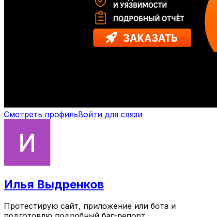
Смотреть профиль
Войти для связи
Илья Выдренков
Протестирую сайт, приложение или бота и
подготовлю подробный баг-репорт