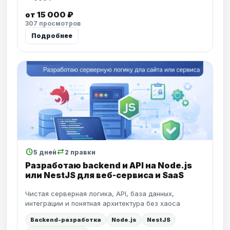
от 15 000 ₽
307 просмотров
Подробнее
schedule
sync_alt
5 дней
2 правки
Разработаю backend и API на Node.js
или NestJS для веб-сервиса и SaaS
Чистая серверная логика, API, база данных,
интеграции и понятная архитектура без хаоса
Backend-разработка
Node.js
NestJS