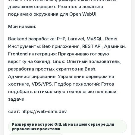
домашнем сервере с Proxmox и локально
поднимаю окружения для Open WebUI.
Мои навыки:
Backend разработка: PHP, Laravel, MySQL, Redis.
Инструменты: Веб приложения, REST API, Админки.
Frontend интеграция: Прикручиваю готовую
верстку на бэкенд. Linux: Опытный пользователь,
разработка простых скриптов на Bash.
Администрирование: Управление сервером на
хостинге, VDS/VPS. Подбор технологий: Готов
подобрать оптимальную технологию под ваши
задачи.
сайт: https://web-safe.dev
Разверну и настрою GitLab на вашем сервере для
управления проектами