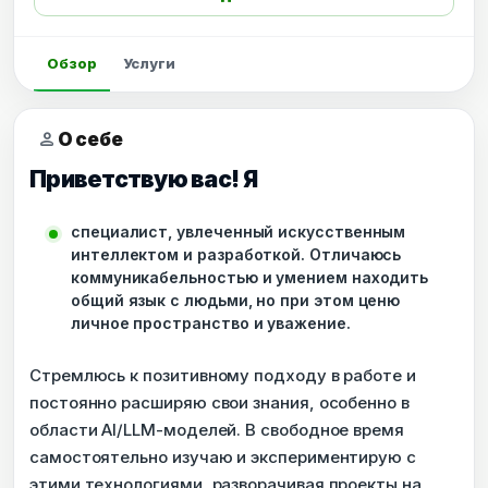
Обзор
Услуги
person
О себе
Приветствую вас! Я
специалист, увлеченный искусственным
интеллектом и разработкой. Отличаюсь
коммуникабельностью и умением находить
общий язык с людьми, но при этом ценю
личное пространство и уважение.
Стремлюсь к позитивному подходу в работе и
постоянно расширяю свои знания, особенно в
области AI/LLM-моделей. В свободное время
самостоятельно изучаю и экспериментирую с
этими технологиями, разворачивая проекты на