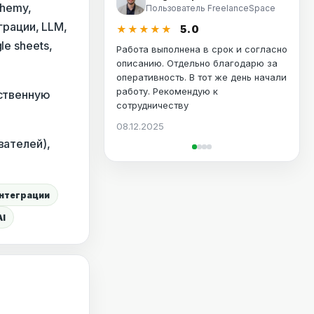
chemy,
Пользователь FreelanceSpace
грации, LLM,
★★★★★
5.0
e sheets,
Работа выполнена в срок и согласно
описанию. Отдельно благодарю за
оперативность. В тот же день начали
работу. Рекомендую к
тственную
сотрудничеству
08.12.2025
вателей),
интеграции
AI