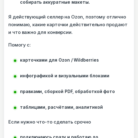
собирать аккуратные макеты.
Я действующий селлер на Ozon, поэтому отлично
понимаю, какие карточки действительно продают
и что важно для конверсии.
Помогу с:
карточками для Ozon / Wildberries
инфографикой и визуальными блоками
правками, сборкой PDF, обработкой фото
таблицами, расчётами, аналитикой
Если нужно что-то сделать срочно
подключаюсь сразу и работаю до