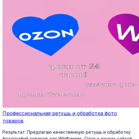
Профессиональная ретушь и обработка фото
товаров
Результат:
Предлагаю качественную ретушь и обработку
фотографий товаров для Wildberries, Ozon и других сайтов.