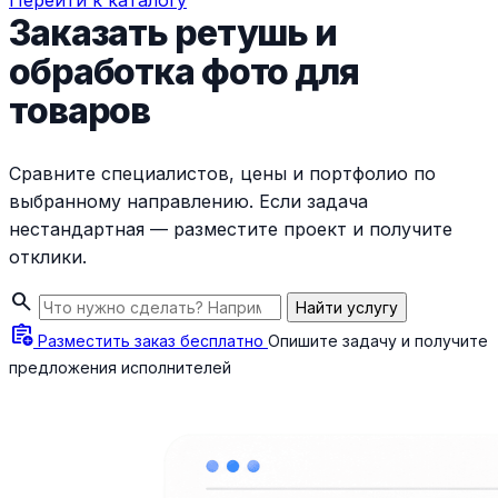
Перейти к каталогу
Заказать ретушь и
обработка фото для
товаров
Сравните специалистов, цены и портфолио по
выбранному направлению. Если задача
нестандартная — разместите проект и получите
отклики.
search
Найти услугу
assignment_add
Разместить заказ бесплатно
Опишите задачу и получите
предложения исполнителей