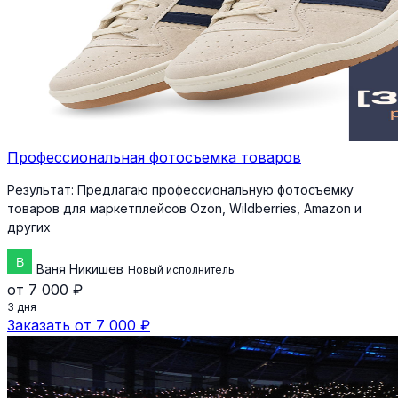
Профессиональная фотосъемка товаров
Результат:
Предлагаю профессиональную фотосъемку
товаров для маркетплейсов Ozon, Wildberries, Amazon и
других
Ваня Никишев
Новый исполнитель
от 7 000 ₽
3 дня
Заказать от 7 000 ₽