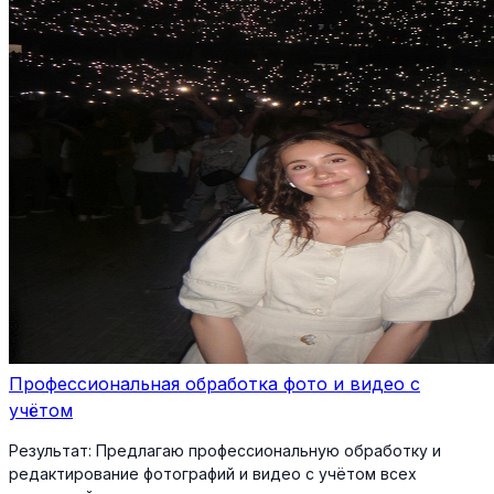
Профессиональная обработка фото и видео с
учётом
Результат:
Предлагаю профессиональную обработку и
редактирование фотографий и видео с учётом всех