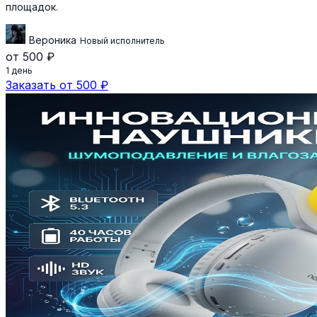
площадок.
Вероника
Новый исполнитель
от 500 ₽
1 день
Заказать от 500 ₽