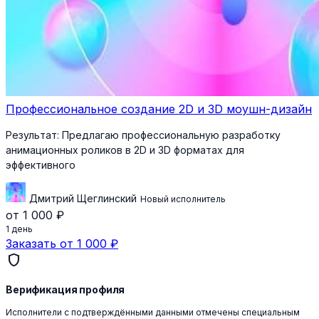
Профессиональное создание 2D и 3D моушн-дизайн
Результат:
Предлагаю профессиональную разработку
анимационных роликов в 2D и 3D форматах для
эффективного
Дмитрий Щеглинский
Новый исполнитель
от 1 000 ₽
1 день
Заказать от 1 000 ₽
shield
Верификация профиля
Исполнители с подтверждёнными данными отмечены специальным