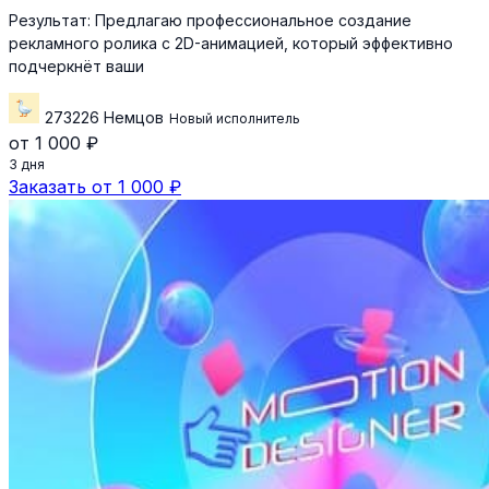
Результат:
Предлагаю профессиональное создание
рекламного ролика с 2D-анимацией, который эффективно
подчеркнёт ваши
273226 Немцов
Новый исполнитель
от 1 000 ₽
3 дня
Заказать от 1 000 ₽