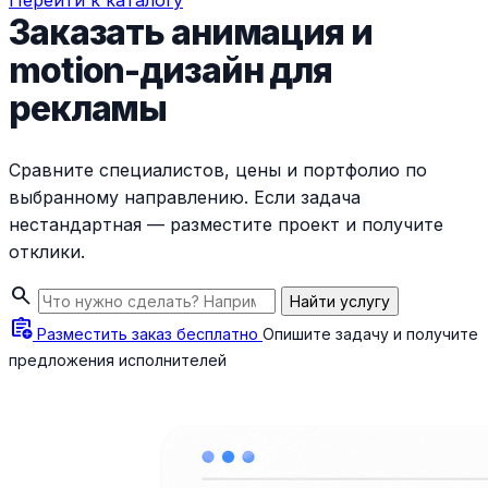
Перейти к каталогу
Заказать анимация и
motion-дизайн для
рекламы
Сравните специалистов, цены и портфолио по
выбранному направлению. Если задача
нестандартная — разместите проект и получите
отклики.
search
Найти услугу
assignment_add
Разместить заказ бесплатно
Опишите задачу и получите
предложения исполнителей