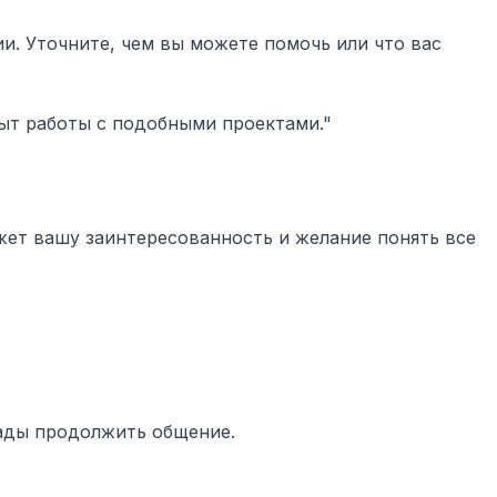
. Уточните, чем вы можете помочь или что вас
пыт работы с подобными проектами."
ажет вашу заинтересованность и желание понять все
рады продолжить общение.