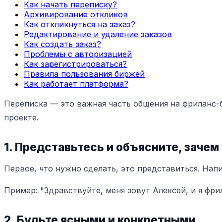
Как начать переписку?
Архивирование откликов
Как откликнуться на заказ?
Редактирование и удаление заказов
Как создать заказ?
Проблемы с авторизацией
Как зарегистрироваться?
Правила пользования биржей
Как работает платформа?
Переписка — это важная часть общения на фриланс-б
проекте.
1. Представьтесь и объясните, зачем
Первое, что нужно сделать, это представиться. Напи
Пример: "Здравствуйте, меня зовут Алексей, и я фри
2. Будьте ясными и конкретными