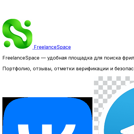
Freelance
Space
FreelanceSpace — удобная площадка для поиска фри
Портфолио, отзывы, отметки верификации и безопас