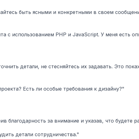
айтесь быть ясными и конкретными в своем сообщении
та с использованием PHP и JavaScript. У меня есть о
точнить детали, не стесняйтесь их задавать. Это пок
роекта? Есть ли особые требования к дизайну?"
ив благодарность за внимание и указав, что будете 
удить детали сотрудничества."