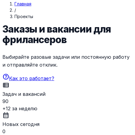
Главная
/
Проекты
Заказы и вакансии для
фрилансеров
Выбирайте разовые задачи или постоянную работу
и отправляйте отклик.
help
Как это работает?
view_list
Задач и вакансий
90
+12 за неделю
calendar_month
Новых сегодня
0