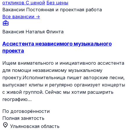
откликов
С ценой
Без цены
Вакансии
Постоянная и проектная работа
Все вакансии →
business_center
Вакансия
Наталья Флинта
Ассистента независимого музыкального
проекта
Ищем внимательного и инициативного ассистента
для помощи независимому музыкальному
проекту.Исполнительница пишет авторские песни,
выпускает клипы и регулярно организует концерты
с живой группой. Сейчас мы хотим расширить
географию…
По договорённости
Полная занятость
location_on
Ульяновская область