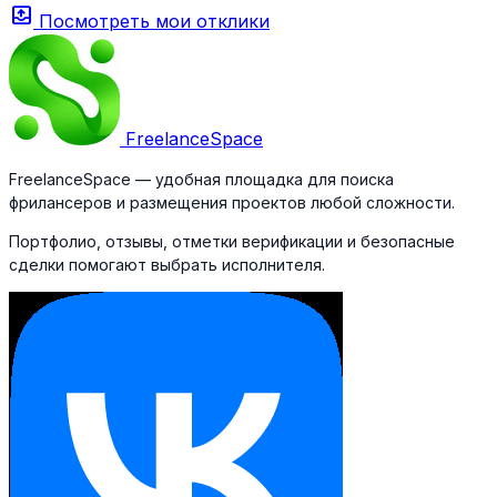
outbox
Посмотреть мои отклики
Freelance
Space
FreelanceSpace — удобная площадка для поиска
фрилансеров и размещения проектов любой сложности.
Портфолио, отзывы, отметки верификации и безопасные
сделки помогают выбрать исполнителя.