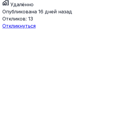
home_work
Удалённо
Опубликована 16 дней назад
Откликов:
13
Откликнуться