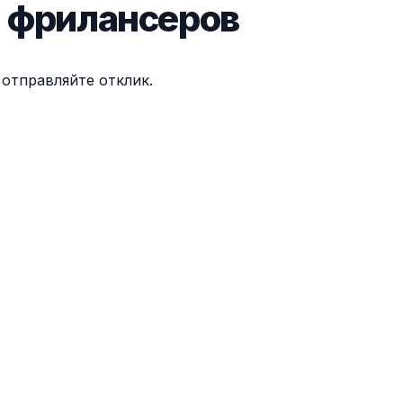
я фрилансеров
отправляйте отклик.