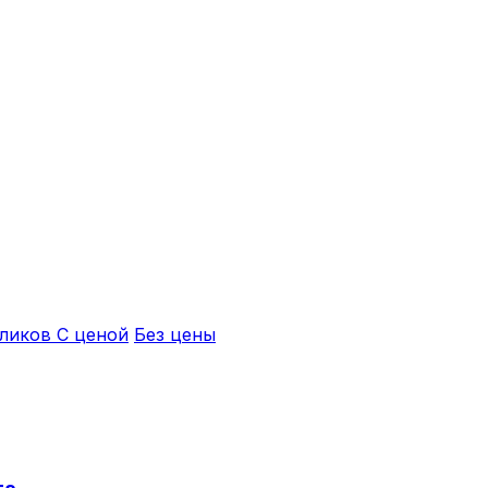
кликов
С ценой
Без цены