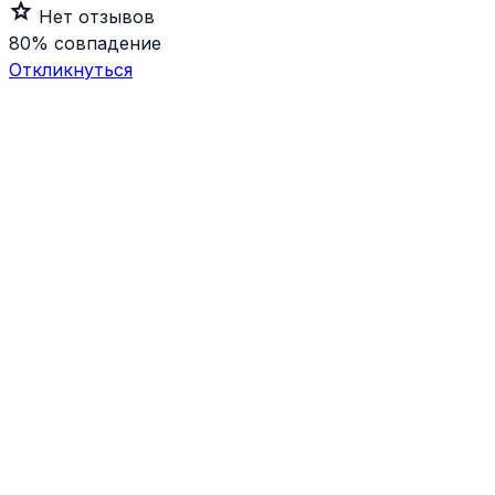
star_outline
Нет отзывов
80%
совпадение
Откликнуться