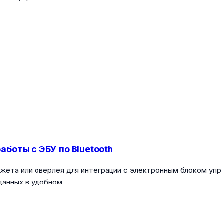
боты с ЭБУ по Bluetooth
ета или оверлея для интеграции с электронным блоком упра
данных в удобном…