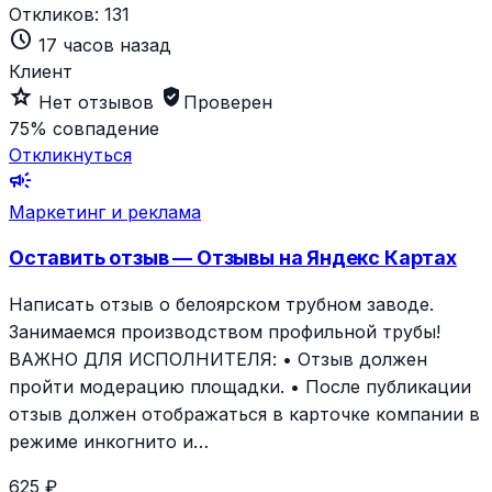
Откликов:
131
schedule
17 часов назад
Клиент
star_outline
verified_user
Нет отзывов
Проверен
75%
совпадение
Откликнуться
campaign
Маркетинг и реклама
Оставить отзыв — Отзывы на Яндекс Картах
Написать отзыв о белоярском трубном заводе.
Занимаемся производством профильной трубы!
ВАЖНО ДЛЯ ИСПОЛНИТЕЛЯ: • Отзыв должен
пройти модерацию площадки. • После публикации
отзыв должен отображаться в карточке компании в
режиме инкогнито и…
625 ₽