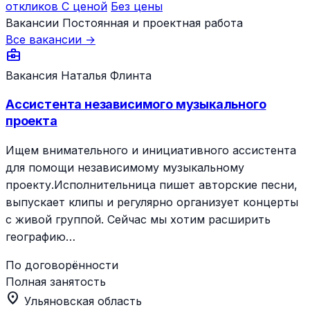
откликов
С ценой
Без цены
Вакансии
Постоянная и проектная работа
Все вакансии →
business_center
Вакансия
Наталья Флинта
Ассистента независимого музыкального
проекта
Ищем внимательного и инициативного ассистента
для помощи независимому музыкальному
проекту.Исполнительница пишет авторские песни,
выпускает клипы и регулярно организует концерты
с живой группой. Сейчас мы хотим расширить
географию…
По договорённости
Полная занятость
location_on
Ульяновская область