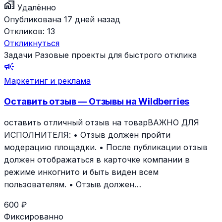
home_work
Удалённо
Опубликована 17 дней назад
Откликов:
13
Откликнуться
Задачи
Разовые проекты для быстрого отклика
campaign
Маркетинг и реклама
Оставить отзыв — Отзывы на Wildberries
оставить отличный отзыв на товарВАЖНО ДЛЯ
ИСПОЛНИТЕЛЯ: • Отзыв должен пройти
модерацию площадки. • После публикации отзыв
должен отображаться в карточке компании в
режиме инкогнито и быть виден всем
пользователям. • Отзыв должен…
600 ₽
Фиксированно