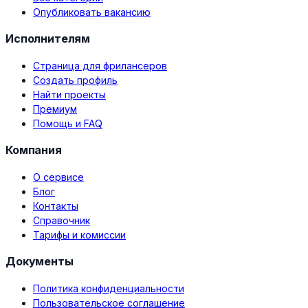
Опубликовать вакансию
Исполнителям
Страница для фрилансеров
Создать профиль
Найти проекты
Премиум
Помощь и FAQ
Компания
О сервисе
Блог
Контакты
Справочник
Тарифы и комиссии
Документы
Политика конфиденциальности
Пользовательское соглашение