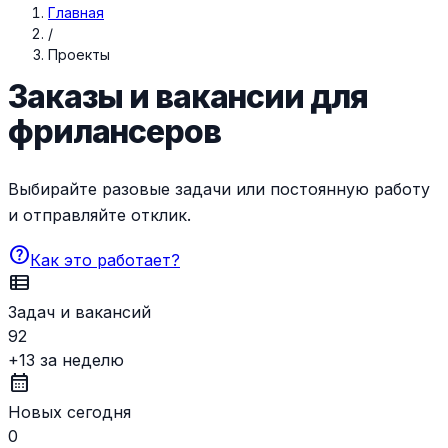
Главная
/
Проекты
Заказы и вакансии для
фрилансеров
Выбирайте разовые задачи или постоянную работу
и отправляйте отклик.
help
Как это работает?
view_list
Задач и вакансий
92
+13 за неделю
calendar_month
Новых сегодня
0