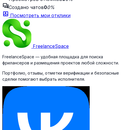
forum
Создано чатов
0
0%
outbox
Посмотреть мои отклики
Freelance
Space
FreelanceSpace — удобная площадка для поиска
фрилансеров и размещения проектов любой сложности.
Портфолио, отзывы, отметки верификации и безопасные
сделки помогают выбрать исполнителя.