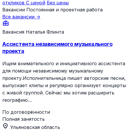
откликов
С ценой
Без цены
Вакансии
Постоянная и проектная работа
Все вакансии →
business_center
Вакансия
Наталья Флинта
Ассистента независимого музыкального
проекта
Ищем внимательного и инициативного ассистента
для помощи независимому музыкальному
проекту.Исполнительница пишет авторские песни,
выпускает клипы и регулярно организует концерты
с живой группой. Сейчас мы хотим расширить
географию…
По договорённости
Полная занятость
location_on
Ульяновская область