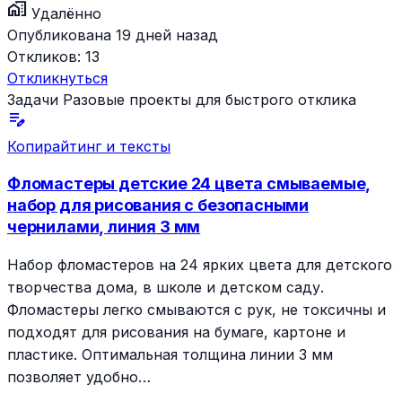
home_work
Удалённо
Опубликована 19 дней назад
Откликов:
13
Откликнуться
Задачи
Разовые проекты для быстрого отклика
edit_note
Копирайтинг и тексты
Фломастеры детские 24 цвета смываемые,
набор для рисования с безопасными
чернилами, линия 3 мм
Набор фломастеров на 24 ярких цвета для детского
творчества дома, в школе и детском саду.
Фломастеры легко смываются с рук, не токсичны и
подходят для рисования на бумаге, картоне и
пластике. Оптимальная толщина линии 3 мм
позволяет удобно…