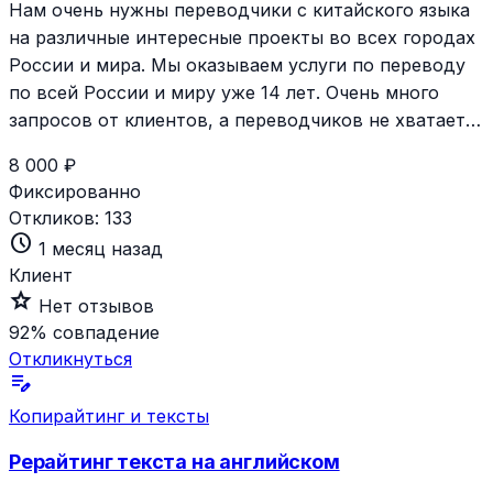
Нам очень нужны переводчики с китайского языка
на различные интересные проекты во всех городах
России и мира. Мы оказываем услуги по переводу
по всей России и миру уже 14 лет. Очень много
запросов от клиентов, а переводчиков не хватает…
8 000 ₽
Фиксированно
Откликов:
133
schedule
1 месяц назад
Клиент
star_outline
Нет отзывов
92%
совпадение
Откликнуться
edit_note
Копирайтинг и тексты
Рерайтинг текста на английском