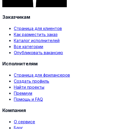
Заказчикам
Страница для клиентов
Как разместить заказ
Каталог исполнителей
Все категории
Опубликовать вакансию
Исполнителям
Страница для фрилансеров
Создать профиль
Найти проекты
Премиум
Помощь и FAQ
Компания
О сервисе
Блог