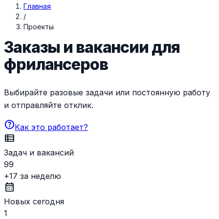
Главная
/
Проекты
Заказы и вакансии для
фрилансеров
Выбирайте разовые задачи или постоянную работу
и отправляйте отклик.
help
Как это работает?
view_list
Задач и вакансий
99
+17 за неделю
calendar_month
Новых сегодня
1