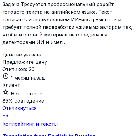
Задача Требуется профессиональный рерайт
готового текста на английском языке. Текст
написан с использованием ИИ-инструментов и
требует полной переработки «живым» автором так,
чтобы итоговый материал не определялся
детекторами ИИ и имел…
Цена не указана
Предложите цену
Откликов:
26
schedule
1 месяц назад
Клиент
star_outline
Нет отзывов
85%
совпадение
Откликнуться
edit_note
Копирайтинг и тексты