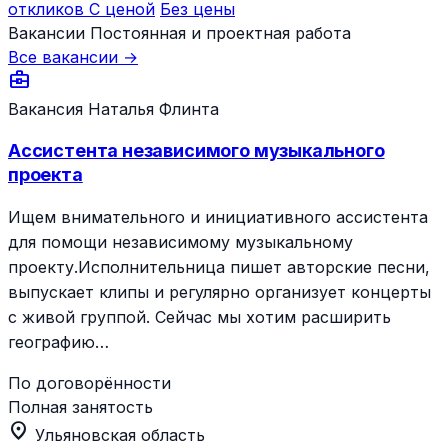
откликов
С ценой
Без цены
Вакансии
Постоянная и проектная работа
Все вакансии →
business_center
Вакансия
Наталья Флинта
Ассистента независимого музыкального
проекта
Ищем внимательного и инициативного ассистента
для помощи независимому музыкальному
проекту.Исполнительница пишет авторские песни,
выпускает клипы и регулярно организует концерты
с живой группой. Сейчас мы хотим расширить
географию…
По договорённости
Полная занятость
location_on
Ульяновская область