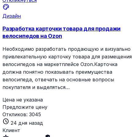
palette
Дизайн
Разработка карточки товара для продажи
велосипедов на Ozon
Необходимо разработать продающую и визуально
привлекательную карточку товара для размещения
велосипедов на маркетплейсе Ozon.Карточка
должна понятно показывать преимущества
велосипеда, отвечать на основные вопросы
покупателя и выделяться…
Цена не указана
Предложите цену
Откликов:
3045
schedule
24 дня назад
Клиент