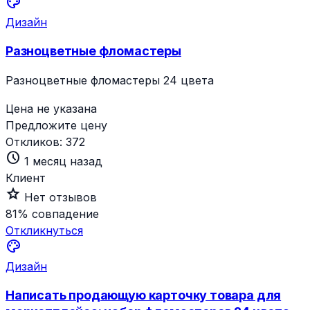
palette
Дизайн
Разноцветные фломастеры
Разноцветные фломастеры 24 цвета
Цена не указана
Предложите цену
Откликов:
372
schedule
1 месяц назад
Клиент
star_outline
Нет отзывов
81%
совпадение
Откликнуться
palette
Дизайн
Написать продающую карточку товара для