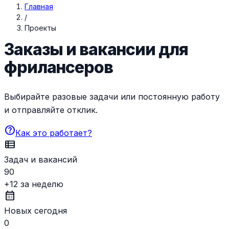
Главная
/
Проекты
Заказы и вакансии для
фрилансеров
Выбирайте разовые задачи или постоянную работу
и отправляйте отклик.
help
Как это работает?
view_list
Задач и вакансий
90
+12 за неделю
calendar_month
Новых сегодня
0