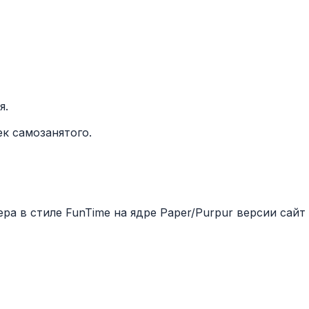
я.
к самозанятого.
ра в стиле FunTime на ядре Paper/Purpur версии сайт 