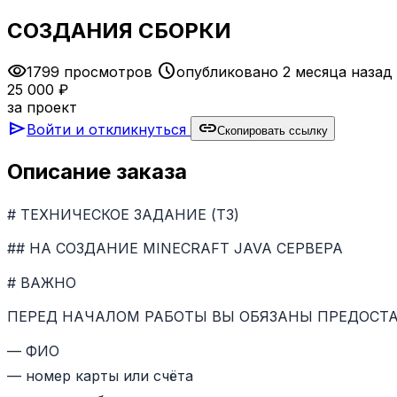
СОЗДАНИЯ СБОРКИ
visibility
schedule
1799 просмотров
опубликовано 2 месяца назад
25 000 ₽
за проект
send
link
Войти и откликнуться
Скопировать ссылку
Описание заказа
# ТЕХНИЧЕСКОЕ ЗАДАНИЕ (ТЗ)
## НА СОЗДАНИЕ MINECRAFT JAVA СЕРВЕРА
# ВАЖНО
ПЕРЕД НАЧАЛОМ РАБОТЫ ВЫ ОБЯЗАНЫ ПРЕДОСТА
— ФИО
— номер карты или счёта