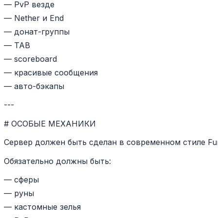
— PvP везде
— Nether и End
— донат-группы
— TAB
— scoreboard
— красивые сообщения
— авто-бэкапы
---
# ОСОБЫЕ МЕХАНИКИ
Сервер должен быть сделан в современном стиле Fu
Обязательно должны быть:
— сферы
— руны
— кастомные зелья