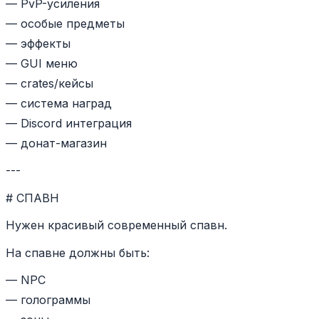
— PvP-усиления
— особые предметы
— эффекты
— GUI меню
— crates/кейсы
— система наград
— Discord интеграция
— донат-магазин
---
# СПАВН
Нужен красивый современный спавн.
На спавне должны быть:
— NPC
— голограммы