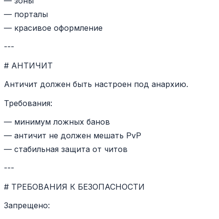
— зоны
— порталы
— красивое оформление
---
# АНТИЧИТ
Античит должен быть настроен под анархию.
Требования:
— минимум ложных банов
— античит не должен мешать PvP
— стабильная защита от читов
---
# ТРЕБОВАНИЯ К БЕЗОПАСНОСТИ
Запрещено: