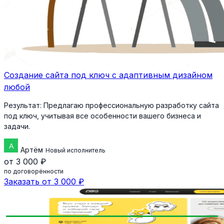
Создание сайта под ключ с адаптивным дизайном
любой
Результат:
Предлагаю профессиональную разработку сайта
под ключ, учитывая все особенности вашего бизнеса и
задачи.
Артём
Новый исполнитель
от 3 000 ₽
по договорённости
Заказать от 3 000 ₽