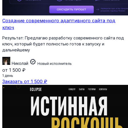
Создание современного адаптивного сайта под
ключ
Результат:
Предлагаю разработку современного сайта под
ключ, который будет полностью готов к запуску и
дальнейшему
verified
Николай
Новый исполнитель
от 1 500 ₽
1 день
Заказать от 1 500 ₽