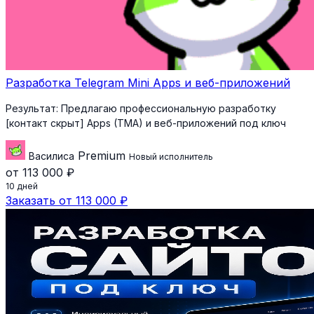
Разработка Telegram Mini Apps и веб-приложений
Результат:
Предлагаю профессиональную разработку
[контакт скрыт] Apps (TMA) и веб-приложений под ключ
Premium
Василиса
Новый исполнитель
от 113 000 ₽
10 дней
Заказать от 113 000 ₽