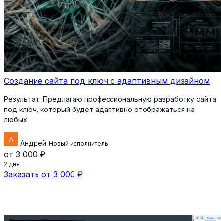
Создание сайта под ключ с адаптивным дизайном
Результат:
Предлагаю профессиональную разработку сайта
под ключ, который будет адаптивно отображаться на
любых
Андрей
Новый исполнитель
от 3 000 ₽
2 дня
Заказать от 3 000 ₽