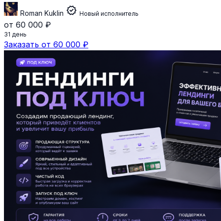
verified
Roman Kuklin
Новый исполнитель
от 60 000 ₽
31 день
Заказать от 60 000 ₽