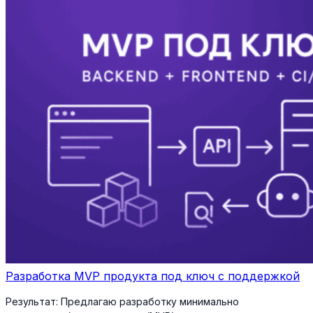
Разработка MVP продукта под ключ с поддержкой
Результат:
Предлагаю разработку минимально