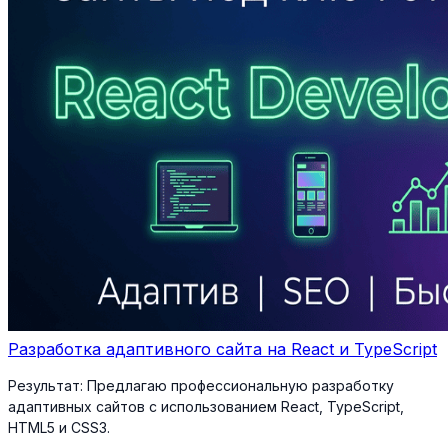
Разработка адаптивного сайта на React и TypeScript
Результат:
Предлагаю профессиональную разработку
адаптивных сайтов с использованием React, TypeScript,
HTML5 и CSS3.