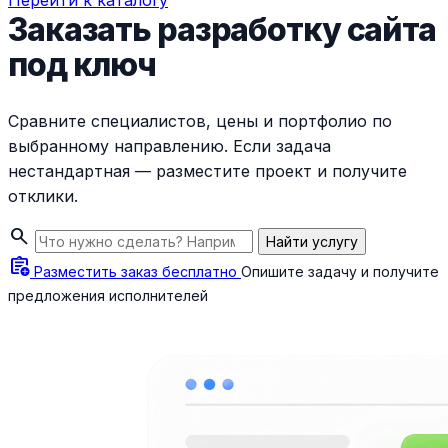
Перейти к каталогу
Заказать разработку сайта
под ключ
Сравните специалистов, цены и портфолио по
выбранному направлению. Если задача
нестандартная — разместите проект и получите
отклики.
search
Найти услугу
assignment_add
Разместить заказ бесплатно
Опишите задачу и получите
предложения исполнителей