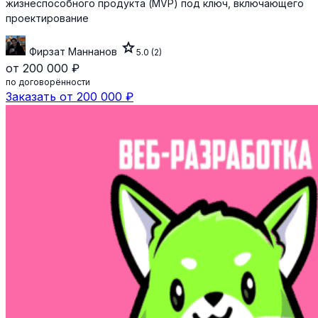
жизнеспособного продукта (MVP) под ключ, включающего
проектирование
star
Фирзат Маннанов
5.0
(2)
от 200 000 ₽
по договорённости
Заказать от 200 000 ₽