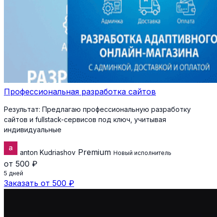
Профессиональная разработка сайтов
Результат:
Предлагаю профессиональную разработку
сайтов и fullstack-сервисов под ключ, учитывая
индивидуальные
Premium
anton Kudriashov
Новый исполнитель
от 500 ₽
5 дней
Заказать от 500 ₽