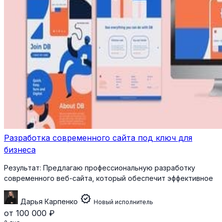
Разработка современного сайта под ключ для
бизнеса
Результат:
Предлагаю профессиональную разработку
современного веб-сайта, который обеспечит эффективное
verified
Дарья Карпенко
Новый исполнитель
от 100 000 ₽