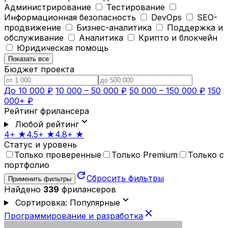
Администрирование
Тестирование
Информационная безопасность
DevOps
SEO-
продвижение
Бизнес-аналитика
Поддержка и
обслуживание
Аналитика
Крипто и блокчейн
Юридическая помощь
Показать все
Бюджет проекта
До 10 000 ₽
10 000 – 50 000 ₽
50 000 – 150 000 ₽
150
000+ ₽
Рейтинг фрилансера
expand_more
Любой рейтинг
4+ ★
4.5+ ★
4.8+ ★
Статус и уровень
Только проверенные
Только Premium
Только с
портфолио
refresh
Сбросить фильтры
Применить фильтры
Найдено
339
фрилансеров
expand_more
Сортировка: Популярные
close
Программирование и разработка