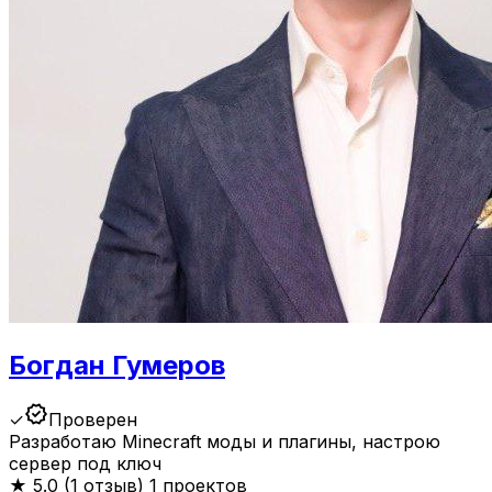
Богдан Гумеров
verified
✓
Проверен
Разработаю Minecraft моды и плагины, настрою
сервер под ключ
★
5.0 (1 отзыв)
1 проектов