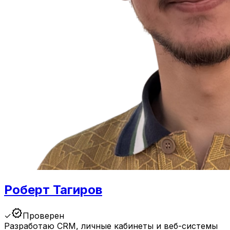
Роберт Тагиров
verified
✓
Проверен
Разработаю CRM, личные кабинеты и веб-системы