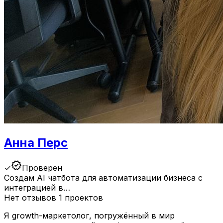
Анна Перс
verified
✓
Проверен
Создам AI чатбота для автоматизации бизнеса с
интеграцией в…
Нет отзывов
1 проектов
Я growth-маркетолог, погружённый в мир