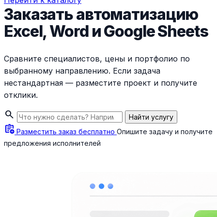
Перейти к каталогу
Заказать автоматизацию
Excel, Word и Google Sheets
Сравните специалистов, цены и портфолио по
выбранному направлению. Если задача
нестандартная — разместите проект и получите
отклики.
search
Найти услугу
assignment_add
Разместить заказ бесплатно
Опишите задачу и получите
предложения исполнителей