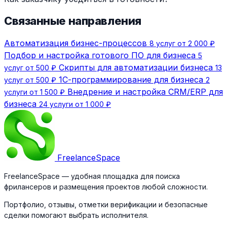
Связанные направления
Автоматизация бизнес-процессов
8 услуг от 2 000 ₽
Подбор и настройка готового ПО для бизнеса
5
Скрипты для автоматизации бизнеса
услуг от 500 ₽
13
1С-программирование для бизнеса
услуг от 500 ₽
2
Внедрение и настройка CRM/ERP для
услуги от 1 500 ₽
бизнеса
24 услуги от 1 000 ₽
Freelance
Space
FreelanceSpace — удобная площадка для поиска
фрилансеров и размещения проектов любой сложности.
Портфолио, отзывы, отметки верификации и безопасные
сделки помогают выбрать исполнителя.