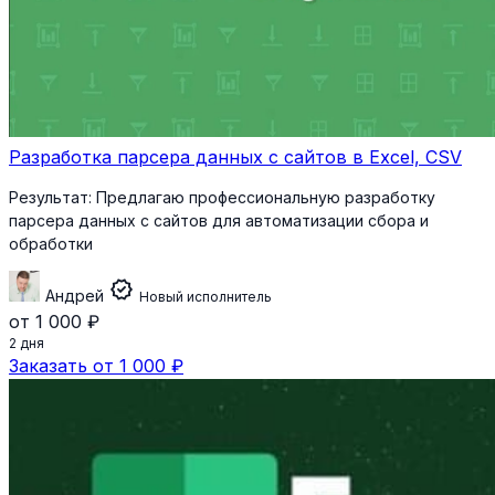
Разработка парсера данных с сайтов в Excel, CSV
Результат:
Предлагаю профессиональную разработку
парсера данных с сайтов для автоматизации сбора и
обработки
verified
Андрей
Новый исполнитель
от 1 000 ₽
2 дня
Заказать от 1 000 ₽