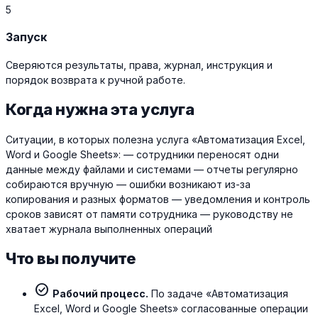
5
Запуск
Сверяются результаты, права, журнал, инструкция и
порядок возврата к ручной работе.
Когда нужна эта услуга
Ситуации, в которых полезна услуга «Автоматизация Excel,
Word и Google Sheets»: — сотрудники переносят одни
данные между файлами и системами — отчеты регулярно
собираются вручную — ошибки возникают из-за
копирования и разных форматов — уведомления и контроль
сроков зависят от памяти сотрудника — руководству не
хватает журнала выполненных операций
Что вы получите
check_circle
Рабочий процесс.
По задаче «Автоматизация
Excel, Word и Google Sheets» согласованные операции