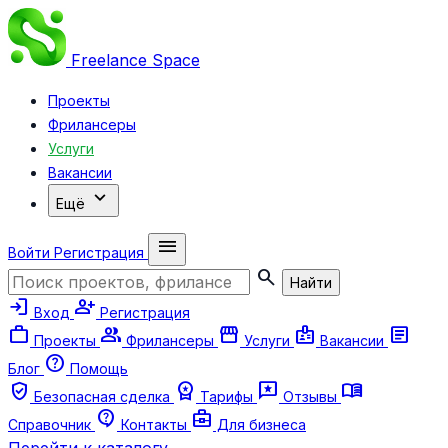
Freelance
Space
Проекты
Фрилансеры
Услуги
Вакансии
expand_more
Ещё
menu
Войти
Регистрация
search
Найти
login
person_add
Вход
Регистрация
work
group
storefront
badge
article
Проекты
Фрилансеры
Услуги
Вакансии
help
Блог
Помощь
verified_user
workspace_premium
reviews
menu_book
Безопасная сделка
Тарифы
Отзывы
contact_support
business_center
Справочник
Контакты
Для бизнеса