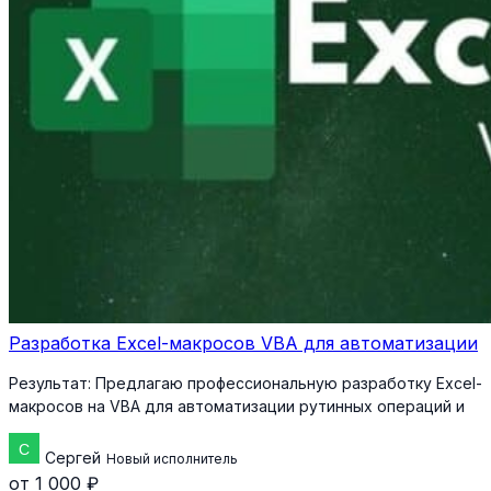
Разработка Excel-макросов VBA для автоматизации
Результат:
Предлагаю профессиональную разработку Excel-
макросов на VBA для автоматизации рутинных операций и
Сергей
Новый исполнитель
от 1 000 ₽