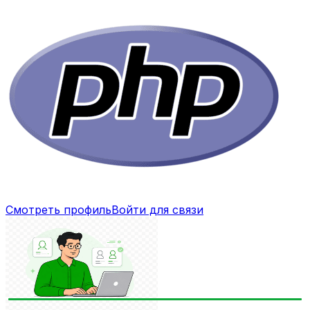
Смотреть профиль
Войти для связи