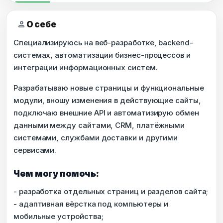
person
О себе
Специализируюсь на веб-разработке, backend-
системах, автоматизации бизнес-процессов и
интеграции информационных систем.
Разрабатываю новые страницы и функциональные
модули, вношу изменения в действующие сайты,
подключаю внешние API и автоматизирую обмен
данными между сайтами, CRM, платёжными
системами, службами доставки и другими
сервисами.
Чем могу помочь:
- разработка отдельных страниц и разделов сайта;
- адаптивная вёрстка под компьютеры и
мобильные устройства;