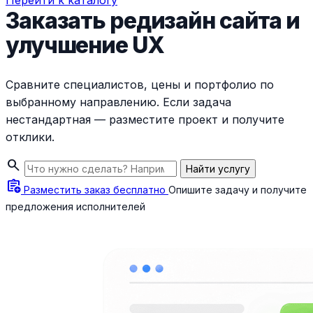
Перейти к каталогу
Заказать редизайн сайта и
улучшение UX
Сравните специалистов, цены и портфолио по
выбранному направлению. Если задача
нестандартная — разместите проект и получите
отклики.
search
Найти услугу
assignment_add
Разместить заказ бесплатно
Опишите задачу и получите
предложения исполнителей