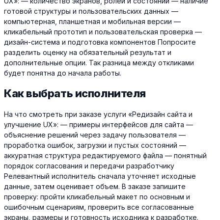
UX»: — количество экранов, ролей и состояний — наличие
готовой структуры и пользовательских данных —
компьютерная, планшетная и мобильная версии —
кликабельный прототип и пользовательская проверка —
дизайн-система и подготовка компонентов Попросите
разделить оценку на обязательный результат и
дополнительные опции. Так разница между откликами
будет понятна до начала работы.
Как выбрать исполнителя
На что смотреть при заказе услуги «Редизайн сайта и
улучшение UX»: — примеры интерфейсов для сайта —
объяснение решений через задачу пользователя —
проработка ошибок, загрузки и пустых состояний —
аккуратная структура редактируемого файла — понятный
порядок согласования и передачи разработчику
Релевантный исполнитель сначала уточняет исходные
данные, затем оценивает объем. В заказе запишите
проверку: пройти кликабельный макет по основным и
ошибочным сценариям, проверить все согласованные
экраны, размеры и готовность исходника к разработке.