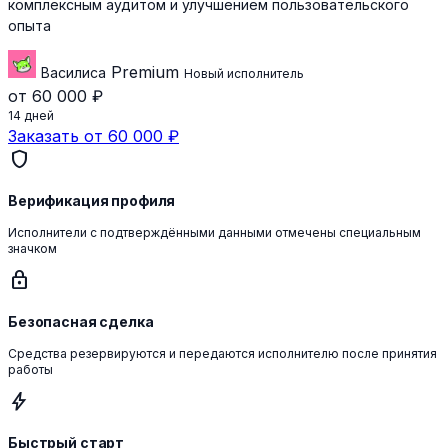
комплексным аудитом и улучшением пользовательского
опыта
Premium
Василиса
Новый исполнитель
от 60 000 ₽
14 дней
Заказать от 60 000 ₽
shield
Верификация профиля
Исполнители с подтверждёнными данными отмечены специальным
значком
lock
Безопасная сделка
Средства резервируются и передаются исполнителю после принятия
работы
bolt
Быстрый старт