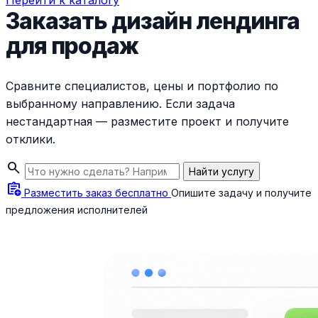
Перейти к каталогу
Заказать дизайн лендинга
для продаж
Сравните специалистов, цены и портфолио по
выбранному направлению. Если задача
нестандартная — разместите проект и получите
отклики.
search
Найти услугу
assignment_add
Разместить заказ бесплатно
Опишите задачу и получите
предложения исполнителей