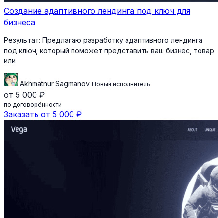
Создание адаптивного лендинга под ключ для
бизнеса
Результат:
Предлагаю разработку адаптивного лендинга
под ключ, который поможет представить ваш бизнес, товар
или
Akhmatnur Sagmanov
Новый исполнитель
от 5 000 ₽
по договорённости
Заказать от 5 000 ₽