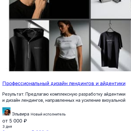
Профессиональный дизайн лендингов и айдентики
Результат:
Предлагаю комплексную разработку айдентики
и дизайн лендингов, направленных на усиление визуальной
Эльвира
Новый исполнитель
от 5 000 ₽
3 дня