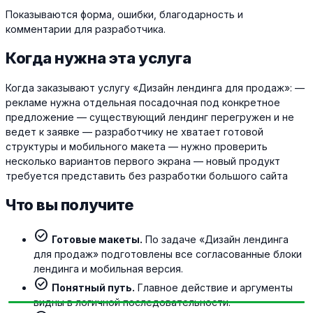
Показываются форма, ошибки, благодарность и
комментарии для разработчика.
Когда нужна эта услуга
Когда заказывают услугу «Дизайн лендинга для продаж»: —
рекламе нужна отдельная посадочная под конкретное
предложение — существующий лендинг перегружен и не
ведет к заявке — разработчику не хватает готовой
структуры и мобильного макета — нужно проверить
несколько вариантов первого экрана — новый продукт
требуется представить без разработки большого сайта
Что вы получите
check_circle
Готовые макеты.
По задаче «Дизайн лендинга
для продаж» подготовлены все согласованные блоки
лендинга и мобильная версия.
check_circle
Понятный путь.
Главное действие и аргументы
видны в логичной последовательности.