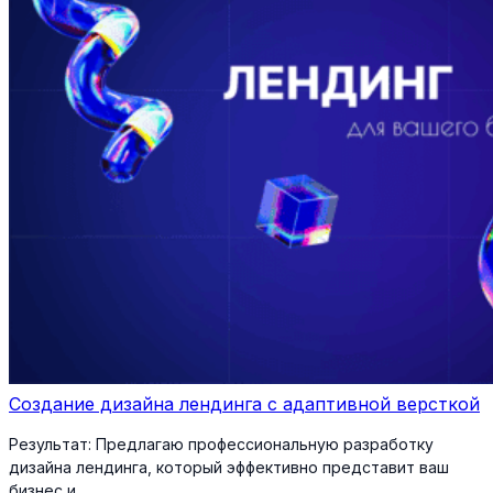
Создание дизайна лендинга с адаптивной версткой
Результат:
Предлагаю профессиональную разработку
дизайна лендинга, который эффективно представит ваш
бизнес и