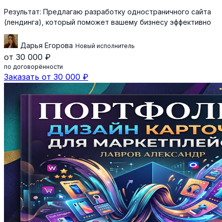
Результат:
Предлагаю разработку одностраничного сайта
(лендинга), который поможет вашему бизнесу эффективно
Дарья Егорова
Новый исполнитель
от 30 000 ₽
по договорённости
Заказать от 30 000 ₽