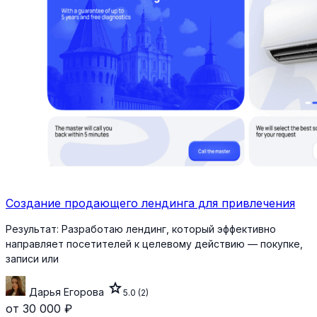
Создание продающего лендинга для привлечения
Результат:
Разработаю лендинг, который эффективно
направляет посетителей к целевому действию — покупке,
записи или
star
Дарья Егорова
5.0
(2)
от 30 000 ₽