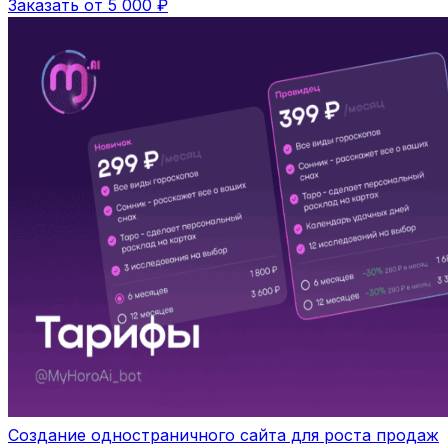
Заказать от 5 000 ₽
Создание одностраничного сайта для роста продаж