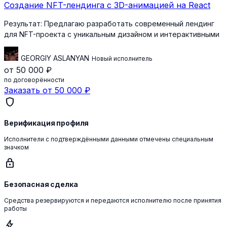
Создание NFT-лендинга с 3D-анимацией на React
Результат:
Предлагаю разработать современный лендинг
для NFT-проекта с уникальным дизайном и интерактивными
GEORGIY ASLANYAN
Новый исполнитель
от 50 000 ₽
по договорённости
Заказать от 50 000 ₽
shield
Верификация профиля
Исполнители с подтверждёнными данными отмечены специальным
значком
lock
Безопасная сделка
Средства резервируются и передаются исполнителю после принятия
работы
bolt