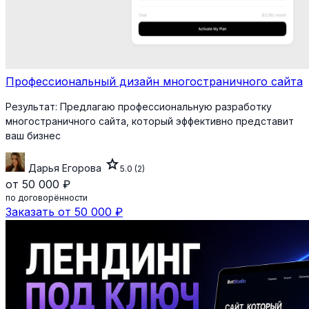
Профессиональный дизайн многостраничного сайта
Результат:
Предлагаю профессиональную разработку
многостраничного сайта, который эффективно представит
ваш бизнес
star
Дарья Егорова
5.0
(2)
от 50 000 ₽
по договорённости
Заказать от 50 000 ₽