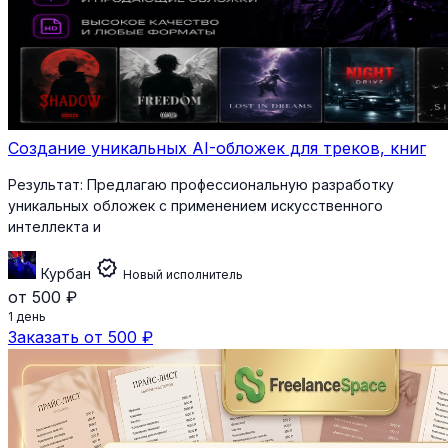
Создание уникальных AI-обложек для треков, книг
Результат:
Предлагаю профессиональную разработку
уникальных обложек с применением искусственного
интеллекта и
verified
Курбан
Новый исполнитель
от 500 ₽
1 день
Заказать от 500 ₽