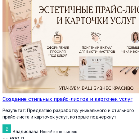
Создание стильных прайс-листов и карточек услуг
Результат:
Предлагаю разработку уникального и стильного
прайс-листа и карточек услуг, которые подчеркнут
Владислава
Новый исполнитель
от 600 ₽