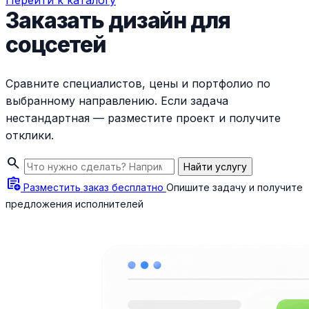
Перейти к каталогу
Заказать дизайн для
соцсетей
Сравните специалистов, цены и портфолио по
выбранному направлению. Если задача
нестандартная — разместите проект и получите
отклики.
search
Найти услугу
assignment_add
Разместить заказ бесплатно
Опишите задачу и получите
предложения исполнителей