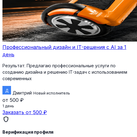
Профессиональный дизайн и IT-решения с AI за 1
день
Результат:
Предлагаю профессиональные услуги по
созданию дизайна и решению IT-задач с использованием
современных
Дмитрий
Новый исполнитель
от 500 ₽
1 день
Заказать от 500 ₽
shield
Верификация профиля