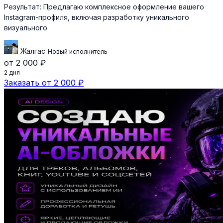
Результат:
Предлагаю комплексное оформление вашего
Instagram-профиля, включая разработку уникального
визуального
Жалгас
Новый исполнитель
от 2 000 ₽
2 дня
Заказать от 2 000 ₽