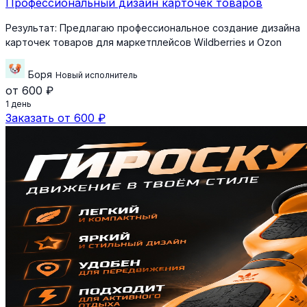
Профессиональный дизайн карточек товаров
Результат:
Предлагаю профессиональное создание дизайна
карточек товаров для маркетплейсов Wildberries и Ozon
Боря
Новый исполнитель
от 600 ₽
1 день
Заказать от 600 ₽