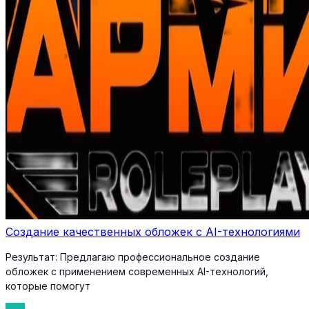
Создание качественных обложек с AI-технологиями
Результат:
Предлагаю профессиональное создание
обложек с применением современных AI-технологий,
которые помогут