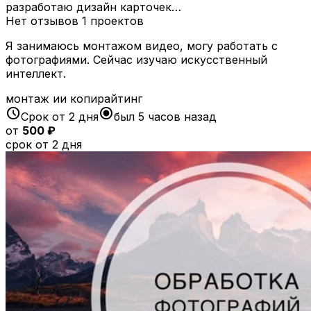
разработаю дизайн карточек…
Нет отзывов
1 проектов
Я занимаюсь монтажом видео, могу работать с
фотографиями. Сейчас изучаю искусственный
интеллект.
монтаж ии копирайтинг
schedule
radio_button_checked
Срок от 2 дня
был 5 часов назад
от
500 ₽
срок от 2 дня