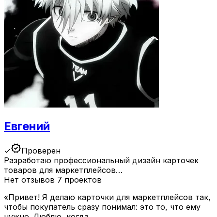
Евгений
verified
✓
Проверен
Разработаю профессиональный дизайн карточек
товаров для маркетплейсов…
Нет отзывов
7 проектов
«Привет! Я делаю карточки для маркетплейсов так,
чтобы покупатель сразу понимал: это то, что ему
нужно. Люблю, когда…