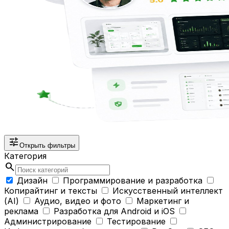
tune
Открыть фильтры
Категория
search
Дизайн
Программирование и разработка
Копирайтинг и тексты
Искусственный интеллект
(AI)
Аудио, видео и фото
Маркетинг и
реклама
Разработка для Android и iOS
Администрирование
Тестирование