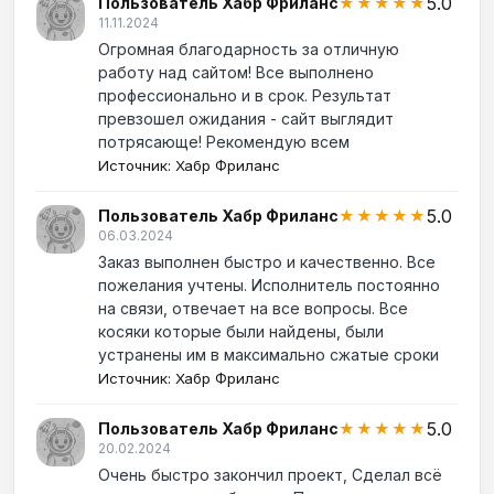
5.0
Пользователь Хабр Фриланс
★★★★★
11.11.2024
Огромная благодарность за отличную
работу над сайтом! Все выполнено
профессионально и в срок. Результат
превзошел ожидания - сайт выглядит
потрясающе! Рекомендую всем
Источник: Хабр Фриланс
5.0
Пользователь Хабр Фриланс
★★★★★
06.03.2024
Заказ выполнен быстро и качественно. Все
пожелания учтены. Исполнитель постоянно
на связи, отвечает на все вопросы. Все
косяки которые были найдены, были
устранены им в максимально сжатые сроки
Источник: Хабр Фриланс
5.0
Пользователь Хабр Фриланс
★★★★★
20.02.2024
Очень быстро закончил проект, Сделал всё