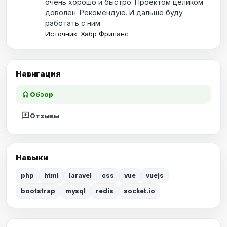
очень хорошо и быстро. Проектом целиком
доволен. Рекомендую. И дальше буду
работать с ним
Источник: Хабр Фриланс
Навигация
home
Обзор
reviews
Отзывы
Навыки
php
html
laravel
css
vue
vuejs
bootstrap
mysql
redis
socket.io