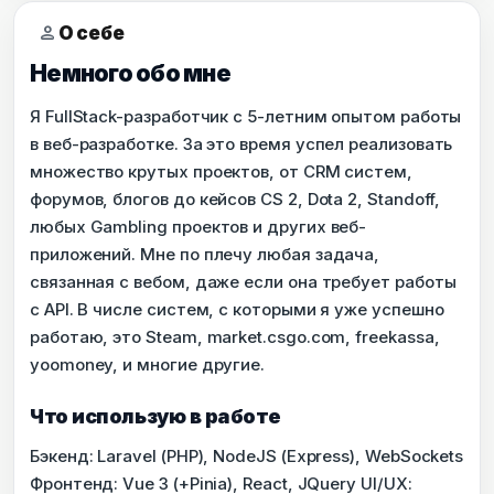
person
О себе
Немного обо мне
Я FullStack-разработчик с 5-летним опытом работы
в веб-разработке. За это время успел реализовать
множество крутых проектов, от CRM систем,
форумов, блогов до кейсов CS 2, Dota 2, Standoff,
любых Gambling проектов и других веб-
приложений. Мне по плечу любая задача,
связанная с вебом, даже если она требует работы
с API. В числе систем, с которыми я уже успешно
работаю, это Steam, market.csgo.com, freekassa,
yoomoney, и многие другие.
Что использую в работе
Бэкенд: Laravel (PHP), NodeJS (Express), WebSockets
Фронтенд: Vue 3 (+Pinia), React, JQuery UI/UX: