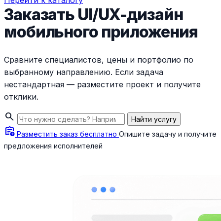
Перейти к каталогу
Заказать UI/UX-дизайн
мобильного приложения
Сравните специалистов, цены и портфолио по
выбранному направлению. Если задача
нестандартная — разместите проект и получите
отклики.
search
Найти услугу
assignment_add
Разместить заказ бесплатно
Опишите задачу и получите
предложения исполнителей