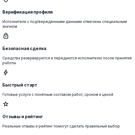
Верификация профиля
Исполнители с подтверждёнными данными отмечены специальным
значком
lock
Безопасная сделка
Средства резервируются и передаются исполнителю после принятия
работы
bolt
Быстрый старт
Готовые услуги с понятным составом работ, сроком и ценой
star
Отзывы и рейтинг
Реальные отзывы и рейтинг помогут сделать правильный выбор