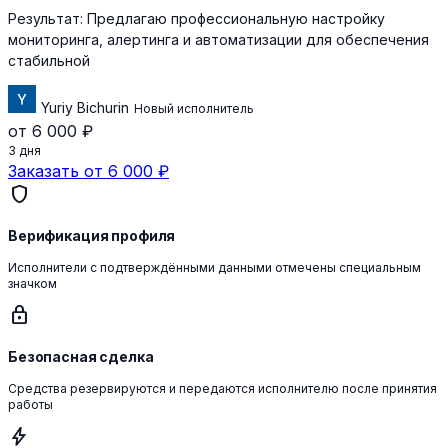
Результат:
Предлагаю профессиональную настройку
мониторинга, алертинга и автоматизации для обеспечения
стабильной
Yuriy Bichurin
Новый исполнитель
от 6 000 ₽
3 дня
Заказать от 6 000 ₽
shield
Верификация профиля
Исполнители с подтверждёнными данными отмечены специальным
значком
lock
Безопасная сделка
Средства резервируются и передаются исполнителю после принятия
работы
bolt