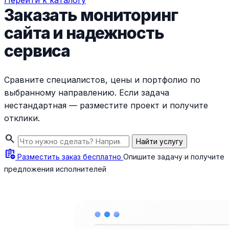
Перейти к каталогу
Заказать мониторинг
сайта и надежность
сервиса
Сравните специалистов, цены и портфолио по
выбранному направлению. Если задача
нестандартная — разместите проект и получите
отклики.
search
Найти услугу
assignment_add
Разместить заказ бесплатно
Опишите задачу и получите
предложения исполнителей