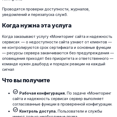
Проводятся проверки доступности, журналов,
уведомлений и перезапуска служб.
Когда нужна эта услуга
Когда заказывают услугу «Мониторинг сайта и надежность
сервиса»: — о недоступности сайта узнают от клиентов —
не контролируются срок сертификата и основные функции
— ресурсы сервера заканчиваются без предупреждения —
оповещения приходят без приоритета и ответственного —
команде нужен дашборд и порядок реакции на каждый
сигнал
Что вы получите
check_circle
Рабочая конфигурация.
По задаче «Мониторинг
сайта и надежность сервиса» сервер выполняет
согласованные функции в проверенной конфигурации.
check_circle
Контроль доступа.
Пользователи и службы
имеют только необходимые права.