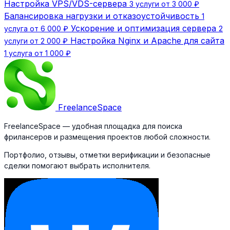
Настройка VPS/VDS-сервера
3 услуги от 3 000 ₽
Балансировка нагрузки и отказоустойчивость
1
Ускорение и оптимизация сервера
услуга от 6 000 ₽
2
Настройка Nginx и Apache для сайта
услуги от 2 000 ₽
1 услуга от 1 000 ₽
Freelance
Space
FreelanceSpace — удобная площадка для поиска
фрилансеров и размещения проектов любой сложности.
Портфолио, отзывы, отметки верификации и безопасные
сделки помогают выбрать исполнителя.