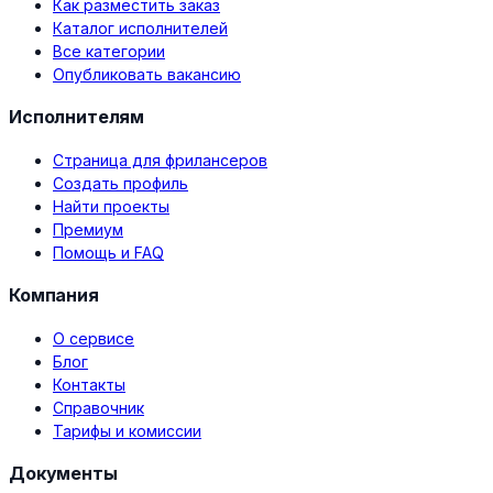
Как разместить заказ
Каталог исполнителей
Все категории
Опубликовать вакансию
Исполнителям
Страница для фрилансеров
Создать профиль
Найти проекты
Премиум
Помощь и FAQ
Компания
О сервисе
Блог
Контакты
Справочник
Тарифы и комиссии
Документы