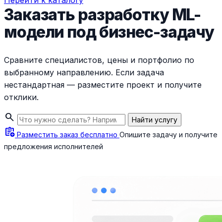
Перейти к каталогу
Заказать разработку ML-
модели под бизнес-задачу
Сравните специалистов, цены и портфолио по
выбранному направлению. Если задача
нестандартная — разместите проект и получите
отклики.
search
Найти услугу
assignment_add
Разместить заказ бесплатно
Опишите задачу и получите
предложения исполнителей