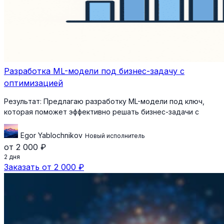
Разработка ML-модели под бизнес-задачу с
оптимизацией
Результат:
Предлагаю разработку ML-модели под ключ,
которая поможет эффективно решать бизнес-задачи с
Egor Yablochnikov
Новый исполнитель
от 2 000 ₽
2 дня
Заказать от 2 000 ₽