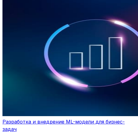
Разработка и внедрение ML-модели для бизнес-
задач