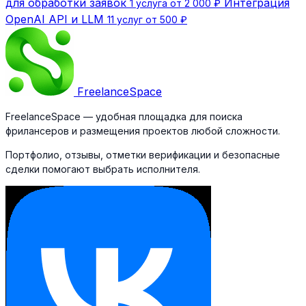
для обработки заявок
Интеграция
1 услуга от 2 000 ₽
OpenAI API и LLM
11 услуг от 500 ₽
Freelance
Space
FreelanceSpace — удобная площадка для поиска
фрилансеров и размещения проектов любой сложности.
Портфолио, отзывы, отметки верификации и безопасные
сделки помогают выбрать исполнителя.