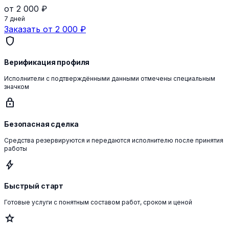
от 2 000 ₽
7 дней
Заказать от 2 000 ₽
shield
Верификация профиля
Исполнители с подтверждёнными данными отмечены специальным
значком
lock
Безопасная сделка
Средства резервируются и передаются исполнителю после принятия
работы
bolt
Быстрый старт
Готовые услуги с понятным составом работ, сроком и ценой
star