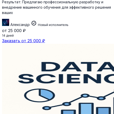
Результат:
Предлагаю профессиональную разработку и
внедрение машинного обучения для эффективного решения
ваших
verified
Александр
Новый исполнитель
от 25 000 ₽
14 дней
Заказать от 25 000 ₽