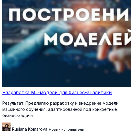
Разработка ML-модели для бизнес-аналитики
Результат:
Предлагаю разработку и внедрение модели
машинного обучения, адаптированной под конкретные
бизнес-задачи.
Ruslana Komarova
Новый исполнитель