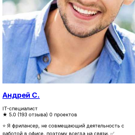
Андрей С.
IT-специалист
★
5.0 (193 отзыва)
0 проектов
⭐️ Я фрилансер, не совмещающий деятельность с
работой в офисе, поэтому всегда на связи. ✅