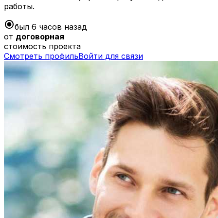
работы.
radio_button_checked
был 6 часов назад
от
договорная
стоимость проекта
Смотреть профиль
Войти для связи