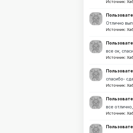
Источник: Ха
Пользовате
Отлично вып
Источник: Ха
Пользовате
все ок, спас
Источник: Ха
Пользовате
спасибо- сд
Источник: Ха
Пользовате
все отлично
Источник: Ха
Пользовате