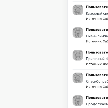
Пользовате
Классный сп
Источник: Ха
Пользовате
Очень симпа
Источник: Ха
Пользовате
Приличный б
Источник: Ха
Пользовате
Спасибо, ра
Источник: Ха
Пользовате
Продолжаем 