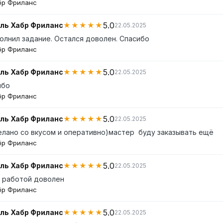
бр Фриланс
5.0
ль Хабр Фриланс
★★★★★
22.05.2025
олнил задание. Остался доволен. Спасибо
бр Фриланс
5.0
ль Хабр Фриланс
★★★★★
22.05.2025
ибо
бр Фриланс
5.0
ль Хабр Фриланс
★★★★★
22.05.2025
елано со вкусом и оперативно)мастер  буду заказывать ещё
бр Фриланс
5.0
ль Хабр Фриланс
★★★★★
22.05.2025
, работой доволен
бр Фриланс
5.0
ль Хабр Фриланс
★★★★★
22.05.2025