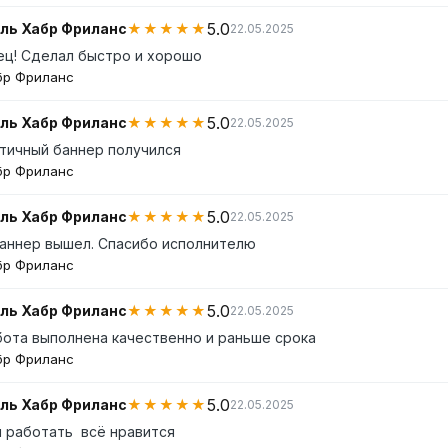
5.0
ль Хабр Фриланс
★★★★★
22.05.2025
ец! Сделал быстро и хорошо
бр Фриланс
5.0
ль Хабр Фриланс
★★★★★
22.05.2025
тичный баннер получился
бр Фриланс
5.0
ль Хабр Фриланс
★★★★★
22.05.2025
аннер вышел. Спасибо исполнителю
бр Фриланс
5.0
ль Хабр Фриланс
★★★★★
22.05.2025
бота выполнена качественно и раньше срока
бр Фриланс
5.0
ль Хабр Фриланс
★★★★★
22.05.2025
работать  всё нравится