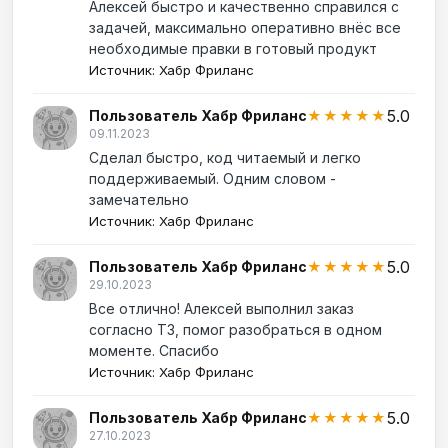
Алексей быстро и качественно справился с
задачей, максимально оперативно внёс все
необходимые правки в готовый продукт
Источник: Хабр Фриланс
5.0
Пользователь Хабр Фриланс
★★★★★
09.11.2023
Сделал быстро, код читаемый и легко
поддерживаемый. Одним словом -
замечательно
Источник: Хабр Фриланс
5.0
Пользователь Хабр Фриланс
★★★★★
29.10.2023
Все отлично! Алексей выполнил заказ
согласно ТЗ, помог разобраться в одном
моменте. Спасибо
Источник: Хабр Фриланс
5.0
Пользователь Хабр Фриланс
★★★★★
27.10.2023