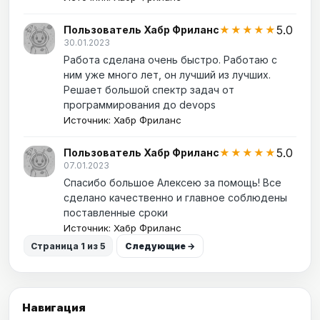
5.0
Пользователь Хабр Фриланс
★★★★★
30.01.2023
Работа сделана очень быстро. Работаю с
ним уже много лет, он лучший из лучших.
Решает большой спектр задач от
программирования до devops
Источник: Хабр Фриланс
5.0
Пользователь Хабр Фриланс
★★★★★
07.01.2023
Спасибо большое Алексею за помощь! Все
сделано качественно и главное соблюдены
поставленные сроки
Источник: Хабр Фриланс
Страница 1 из 5
Следующие →
Навигация