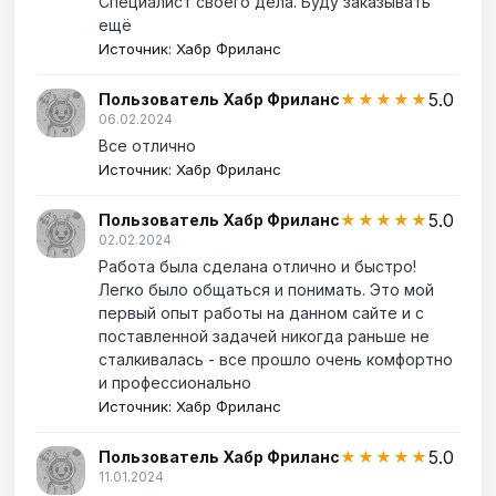
Специалист своего дела. Буду заказывать
ещё
Источник: Хабр Фриланс
5.0
Пользователь Хабр Фриланс
★★★★★
06.02.2024
Все отлично
Источник: Хабр Фриланс
5.0
Пользователь Хабр Фриланс
★★★★★
02.02.2024
Работа была сделана отлично и быстро!
Легко было общаться и понимать. Это мой
первый опыт работы на данном сайте и с
поставленной задачей никогда раньше не
сталкивалась - все прошло очень комфортно
и профессионально
Источник: Хабр Фриланс
5.0
Пользователь Хабр Фриланс
★★★★★
11.01.2024