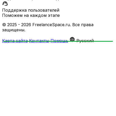
support_agent
Поддержка пользователей
Поможем на каждом этапе
© 2025 - 2026 FreelanceSpace.ru. Все права
защищены.
language
Карта сайта
Контакты
Помощь
Русский